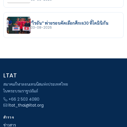
"ไรอัน" พ่ายรอบคัดเลือกศึกเจ30 ที่โดมินิกัน
03-08-2026
LTAT
สมาคมกีฬาลอนเทนนิสแห่งประเทศไทย
ในพระบรมราชูปถัมภ์
+66 2 503 4080
ltat_thai@ltat.org
สำรวจ
ข่าวสาร