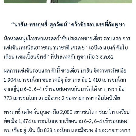
“นาธัน-ทรงฤทธิ์-ศุภวัฒน์” คว้าชัยรอบแรกที่กัมพูชา
นักหวดหนุ่มไทยพาเหรดคว้าชัยประเภทชายเดี่ยว รอบแรก การ
แข่งขันเทนนิสเยาวชนนานาชาติ เกรด 5 “เอบีเอ แบงก์ คัมโบ
เดียน แชมเปี้ยนชิพส์” ที่ประเทศกัมพูชา เมื่อ 3 ธ.ค.62
ผลการแข่งขันรอบแรก ดังนี้ ชายเดี่ยว นาธัน จัตวาพรวนิช มือ
1,904 เยาวชนโลก ชนะ เคอิจุ มิยาเกะ มือ 1,410 เยาวชนโลก
จากญี่ปุ่น 6-3, 6-4 เข้ารอบสองพบกับนาวัลโด้ อากาทรา มือ
773 เยาวชนโลก และมือวาง 2 ของรายการจากอินโดนีเซีย
ทรงฤทธิ์ เดวิด จั่นบุบผา มือ 2,080 เยาวชนโลก ชนะ ไท เหวียน
ทัต มือ 1,474 เยาวชนโลกจากเวียดนาม 6-2, 6-4 เข้ารอบสอง
พบ เชียะ ยู่ เฉิน มือ 838 ของโลก และมือวาง 4 ของรายการจาก