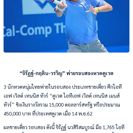
“จิรัฏฐ์-กฤติน-วรวิญ” พ่ายรอบสองหวดคูเวต
3 นักหวดหนุ่มไทยพ่ายในรอบสอง ประเภทชายเดี่ยว ศึกไอที
เอฟ เวิลด์ เทนนิส ทัวร์ “คูเวต ไอทีเอฟ เวิลด์ เทนนิส เมนส์
ทัวร์” ชิงเงินรางวัลรวม 15,000 ดอลลาร์สหรัฐ หรือประมาณ
450,000 บาท ที่ประเทศคูเวต เมื่อ 14 พ.ย.62
ผลชายเดี่ยว รอบสอง ดังนี้ จิรัฏฐ์ นวสิริสมบูรณ์ มือ 1,765 ไอที