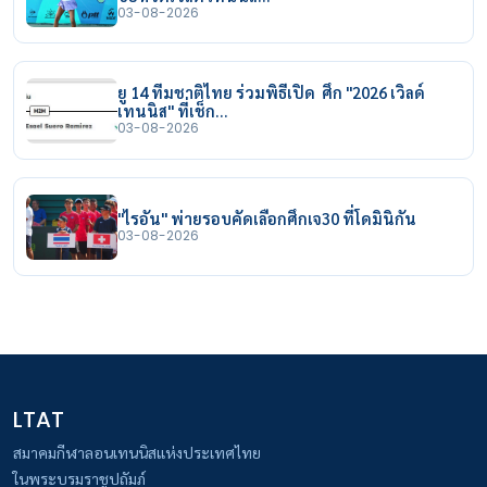
03-08-2026
ยู 14 ทีมชาติไทย ร่วมพิธีเปิด ศึก "2026 เวิลด์
เทนนิส" ที่เช็ก…
03-08-2026
"ไรอัน" พ่ายรอบคัดเลือกศึกเจ30 ที่โดมินิกัน
03-08-2026
LTAT
สมาคมกีฬาลอนเทนนิสแห่งประเทศไทย
ในพระบรมราชูปถัมภ์