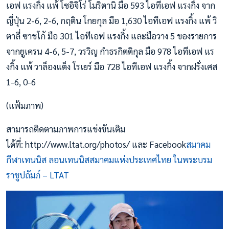
เอฟ แรงกิ้ง แพ้ โซอิจิโร่ โมริตานิ มือ 593 ไอทีเอฟ แรงกิ้ง จาก
ญี่ปุ่น 2-6, 2-6, กฤติน โกยกุล มือ 1,630 ไอทีเอฟ แรงกิ้ง แพ้ วิ
ตาลี่ ซาชโก้ มือ 301 ไอทีเอฟ แรงกิ้ง และมือวาง 5 ของรายการ
จากยูเครน 4-6, 5-7, วรวิญ กำธรกิตติกุล มือ 978 ไอทีเอฟ แร
งกิ้ง แพ้ วาล็องแต็ง โรเยร์ มือ 728 ไอทีเอฟ แรงกิ้ง จากฝรั่งเศส
1-6, 0-6
(แฟ้มภาพ)
สามารถติดตามภาพการแข่งขันเติม
ได้ที่: http://www.ltat.org/photos/ และ Facebook
สมาคม
กีฬาเทนนิส ลอนเทนนิสสมาคมแห่งประเทศไทย ในพระบรม
ราชูปถัมภ์ – LTAT