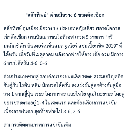
"สลักทิพย์" พ่ายมือวาง 6 ชวดตัดเชือก
สลักทิพย์ อุ่นเมือง มือวาง 13 ประเภทหญิงเดี่ยว พลาดโอกาส
เข้าตัดเชือก เทนนิสเยาวชนไอทีเอฟ เกรด 5 รายการ "กรี
นแม็กซ์ คัพ อินเตอร์เนชั่นแนล จูเนียร์ แชมเปี้ยนชิพ 2019" ที่
ไต้หวัน เมื่อวันที่ 4 ตุลาคม หลังจากพ่ายให้จาง เข้อ ฉวน มือวาง
6 จากไต้หวัน 4-6, 0-6
ส่วนประเภทชายคู่ รอบก่อนรองชนะเลิศ รชตะ ธรรมเจริญสถิต
จับคู่กับ ไรอัน หลิน นักหวดไต้หวัน ลงแข่งขันคู่ตกค้างกับคู่มือ
วาง 1 จากญี่ปุ่น เรยะ โคมากาตะ และไทโย อุเอโนะยามะ โดยคู่
ของรชตะตามอยู่ 1-4 ในเซตแรก และต้องเลื่อนการแข่งขัน
เนื่องจากฝนตก สุดท้ายพ่ายไป 3-6, 2-6
สามารถติดตามภาพการแข่งขันเติม