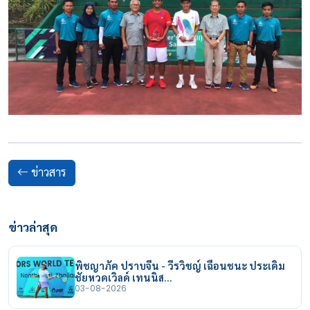
ข่าวสาร
ข่าวล่าสุด
พิชญาภัค ปราบจีน - วีรวิชญ์ เฉือนชนะ ประเดิม
ชัยหวดเวิลด์ เทนนิส…
03-08-2026