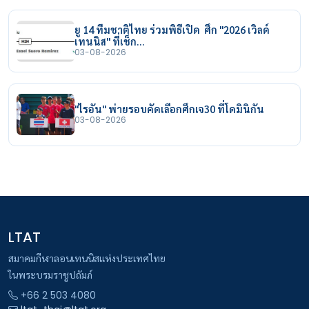
ยู 14 ทีมชาติไทย ร่วมพิธีเปิด ศึก "2026 เวิลด์
เทนนิส" ที่เช็ก…
03-08-2026
"ไรอัน" พ่ายรอบคัดเลือกศึกเจ30 ที่โดมินิกัน
03-08-2026
LTAT
สมาคมกีฬาลอนเทนนิสแห่งประเทศไทย
ในพระบรมราชูปถัมภ์
+66 2 503 4080