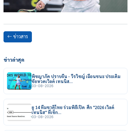
ข่าวสาร
ข่าวล่าสุด
พิชญาภัค ปราบจีน - วีรวิชญ์ เฉือนชนะ ประเดิม
ชัยหวดเวิลด์ เทนนิส…
03-08-2026
ยู 14 ทีมชาติไทย ร่วมพิธีเปิด ศึก "2026 เวิลด์
เทนนิส" ที่เช็ก…
03-08-2026