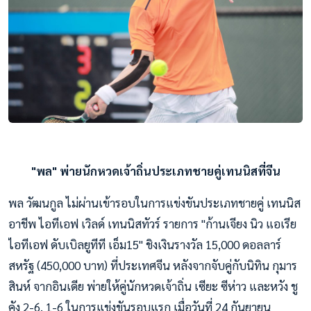
"พล" พ่ายนักหวดเจ้าถิ่นประเภทชายคู่เทนนิสที่จีน
พล วัฒนกูล ไม่ผ่านเข้ารอบในการแข่งขันประเภทชายคู่ เทนนิส
อาชีพ ไอทีเอฟ เวิลด์ เทนนิสทัวร์ รายการ "ก้านเจียง นิว แอเรีย
ไอทีเอฟ ดับเบิลยูทีที เอ็ม15" ชิงเงินรางวัล 15,000 ดอลลาร์
สหรัฐ (450,000 บาท) ที่ประเทศจีน หลังจากจับคู่กับนิทิน กุมาร
สินห์ จากอินเดีย พ่ายให้คู่นักหวดเจ้าถิ่น เซียะ ซีห่าว และหวัง ชู
คัง 2-6, 1-6 ในการแข่งขันรอบแรก เมื่อวันที่ 24 กันยายน