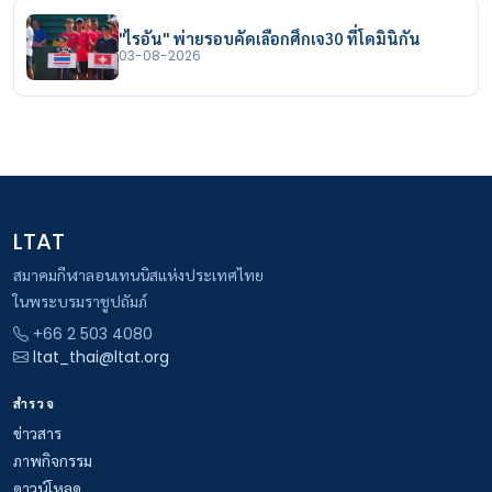
"ไรอัน" พ่ายรอบคัดเลือกศึกเจ30 ที่โดมินิกัน
03-08-2026
LTAT
สมาคมกีฬาลอนเทนนิสแห่งประเทศไทย
ในพระบรมราชูปถัมภ์
+66 2 503 4080
ltat_thai@ltat.org
สำรวจ
ข่าวสาร
ภาพกิจกรรม
ดาวน์โหลด