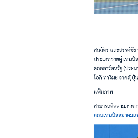
สนฉัตร และสรรค์ชัย 
ประเภทชายคู่ เทนนิส
ดอลลาร์สหรัฐ (ประมาณ
โอกิ ทาจิมะ จากญี่ปุ่น
แฟ้มภาพ
สามารถติดตามภาพการ
ลอนเทนนิสสมาคมแห่