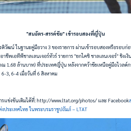
"สนฉัตร-สรรค์ชัย" เข้ารอบสองที่ญี่ปุ่น
รติวัฒน์ ในฐานะคู่มือวาง 3 ของรายการ ผ่านเข้ารอบสองหรือรอบก
อาชีพเอทีพีชาลเลนเจอร์ทัวร์ รายการ "ยกไคชิ ชาลเลนเจอร์" ชิงเงิ
 1.68 ล้านบาท) ที่ประเทศญี่ปุ่น หลังจากคว้าชัยเหนือคู่มือไวลด์กา
 6-3, 6-4 เมื่อวันที่ 6 สิงหาคม
แข่งขันเติมได้ที่: http://www.ltat.org/photos/ และ Facebook
งประเทศไทย ในพระบรมราชูปถัมภ์ – LTAT