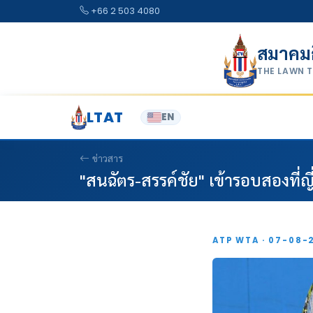
Skip to content
+66 2 503 4080
สมาคม
THE LAWN 
LTAT
EN
ข่าวสาร
"สนฉัตร-สรรค์ชัย" เข้ารอบสองที่ญี่
ATP WTA · 07-08-