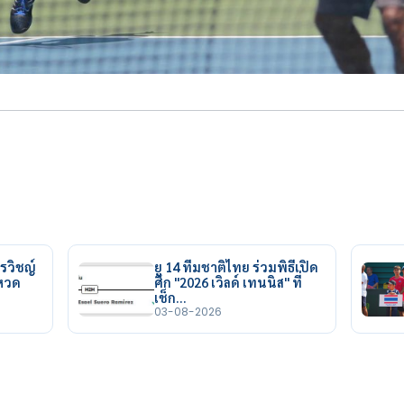
รวิชญ์
ยู 14 ทีมชาติไทย ร่วมพิธีเปิด
ยหวด
ศึก "2026 เวิลด์ เทนนิส" ที่
เช็ก…
03-08-2026