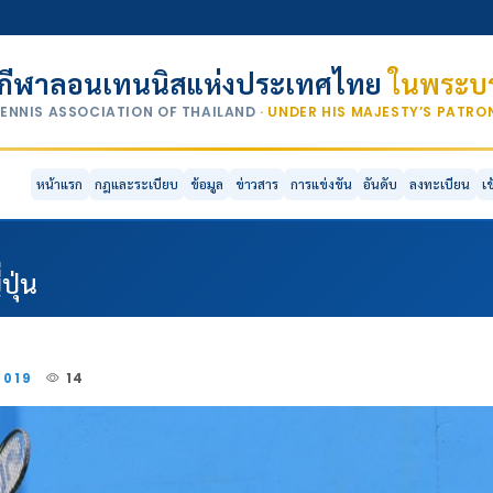
กีฬาลอนเทนนิสแห่งประเทศไทย
ในพระบร
TENNIS ASSOCIATION OF THAILAND
· UNDER HIS MAJESTY’S PATR
หน้าแรก
กฎและระเบียบ
ข้อมูล
ข่าวสาร
การแข่งขัน
อันดับ
ลงทะเบียน
เ
ปุ่น
2019
14