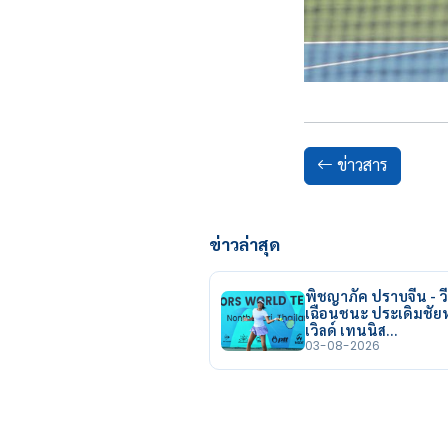
ข่าวสาร
ข่าวล่าสุด
พิชญาภัค ปราบจีน - วี
เฉือนชนะ ประเดิมชั
เวิลด์ เทนนิส…
03-08-2026