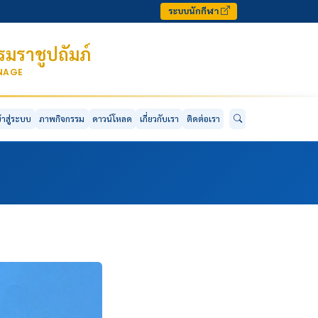
ระบบนักกีฬา
มราชูปถัมภ์
ONAGE
ข้าสู่ระบบ
ภาพกิจกรรม
ดาวน์โหลด
เกี่ยวกับเรา
ติดต่อเรา