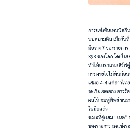
การแข่งขันเทนนิสกีฬา
บนสนามดิน เมื่อวันท
มือวาง 7 ของรายการ 
393 ของโลก โดยในเซตแ
ทำให้เบรกเกมเสิร์ฟคู่ต
การหายใจไม่ทันก่อนจะ
เสมอ 4-4 แต่สาวไทย
จะเริ่มเซตสอง สาวรั
ผลให้ ชมพู่ทิพย์ ชนะ
ในมือแล้ว
ขณะที่คู่ผสม “เนต” 
ของรายการ ลงแข่งรอบส