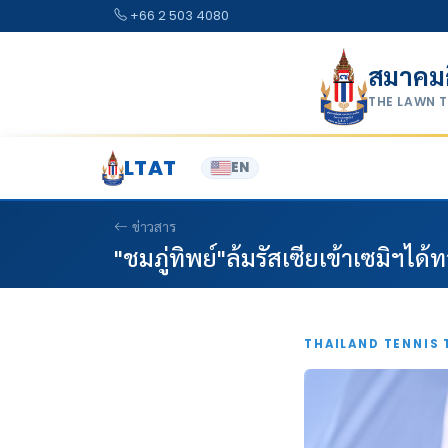
Skip to content
+66 2 503 4080
สมาคม
THE LAWN 
LTAT
EN
ข่าวสาร
"ชมภู่ทิพย์"ล้มรัสเซียเข้าเซมิฯไ
THAILAND TENNIS 