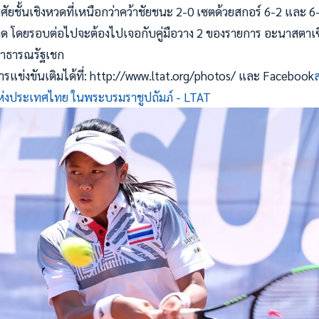
ยชั้นเชิงหวดที่เหนือกว่าคว้าชัยชนะ 2-0 เซตด้วยสกอร์ 6-2 และ 6-
 โดยรอบต่อไปจะต้องไปเจอกับคู่มือวาง 2 ของรายการ อะนาสตาเซีย
สาธารณรัฐเชก
แข่งขันเติมได้ที่: http://www.ltat.org/photos/ และ Facebook
งประเทศไทย ในพระบรมราชูปถัมภ์ - LTAT