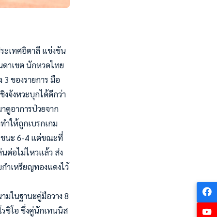
ประเทศอิตาลี แข่งขัน
จันดาเขต นักหวดไทย
ง 3 ของรายการ มือ
ิงจังหวะบุกได้ดีกว่า
ามาดูอาการป่วยจาก
ั้งทำให้ถูกเบรกเกม
ชนะ 6-4 แต่ขณะที่
นต่อไม่ไหวแล้ว ส่ง
กับกำเหรียญทองแดงไว้
นามในฐานะคู่มือวาง 8
ซิโอ ซึ่งคู่นักเทนนิส