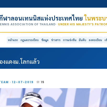
กีฬาลอนเทนนิสแห่งประเทศไทย
ในพระบร
TENNIS ASSOCIATION OF THAILAND
· UNDER HIS MAJESTY’S PATR
หน้าแรก
กฎและระเบียบ
ข้อมูล
ข่าวสาร
การแข่งขัน
อันดับ
ลงทะเบียน
เ
ด้ทองแดงม.โลกแล้ว
TEAM · 12-07-2019
15