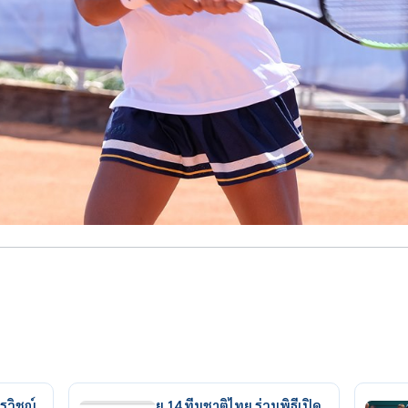
รวิชญ์
ยู 14 ทีมชาติไทย ร่วมพิธีเปิด