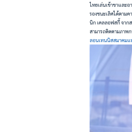
ไทยเล่นเข้าขาและอาศั
รองชนะเลิศได้ตามคาด
นิก เคลลอฟสกี้ จาก
สามารถติดตามภาพการ
ลอนเทนนิสสมาคมแห่