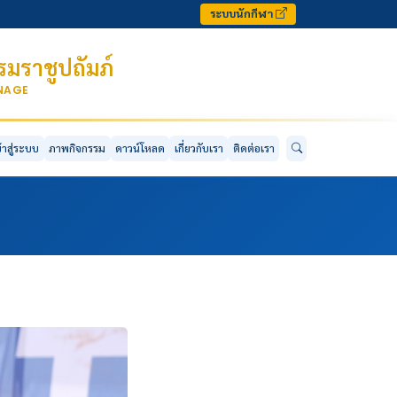
ระบบนักกีฬา
มราชูปถัมภ์
ONAGE
ข้าสู่ระบบ
ภาพกิจกรรม
ดาวน์โหลด
เกี่ยวกับเรา
ติดต่อเรา