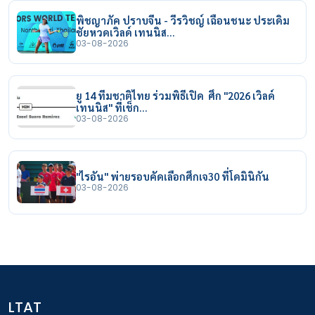
พิชญาภัค ปราบจีน - วีรวิชญ์ เฉือนชนะ ประเดิม
ชัยหวดเวิลด์ เทนนิส…
03-08-2026
ยู 14 ทีมชาติไทย ร่วมพิธีเปิด ศึก "2026 เวิลด์
เทนนิส" ที่เช็ก…
03-08-2026
"ไรอัน" พ่ายรอบคัดเลือกศึกเจ30 ที่โดมินิกัน
03-08-2026
LTAT