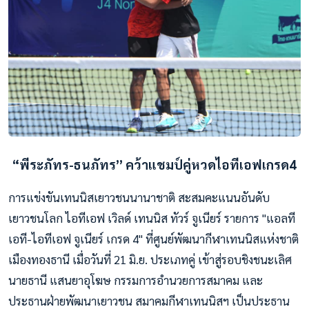
“พีระภัทร-ธนภัทร” คว้าแชมป์คู่หวดไอทีเอฟเกรด4
การแข่งขันเทนนิสเยาวชนนานาชาติ สะสมคะแนนอันดับ
เยาวชนโลก ไอทีเอฟ เวิลด์ เทนนิส ทัวร์ จูเนียร์ รายการ "แอลที
เอที-ไอทีเอฟ จูเนียร์ เกรด 4" ที่ศูนย์พัฒนากีฬาเทนนิสแห่งชาติ
เมืองทองธานี เมื่อวันที่ 21 มิ.ย. ประเภทคู่ เข้าสู่รอบชิงชนะเลิศ
นายธานี แสนยาอุโฆษ กรรมการอำนวยการสมาคม และ
ประธานฝ่ายพัฒนาเยาวชน สมาคมกีฬาเทนนิสฯ เป็นประธาน