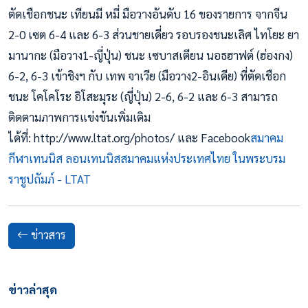
ตัดเชือกชนะ เทียนมี หมี่ มือวางอันดับ 16 ของรายการ จากจีน
2-0 เซต 6-4 และ 6-3 ส่วนชายเดี่ยว รอบรองชนะเลิศ ไทโยะ ยา
มานากะ (มือวาง1-ญี่ปุ่น) ชนะ เซบาสเตียน นอธฮาฟต์ (ฮ่องกง)
6-2, 6-3 เข้าชิงฯ กับ เทพ จาเวีย (มือวาง2-อินเดีย) ที่ตัดเชือก
ชนะ โคโคโระ อิโสะมุระ (ญี่ปุ่น) 2-6, 6-2 และ 6-3 สามารถ
ติดตามภาพการแข่งขันเพิ่มเติม
ได้ที่: http://www.ltat.org/photos/ และ Facebook
สมาคม
กีฬาเทนนิส ลอนเทนนิสสมาคมแห่งประเทศไทย ในพระบรม
ราชูปถัมภ์ - LTAT
ข่าวสาร
ข่าวล่าสุด