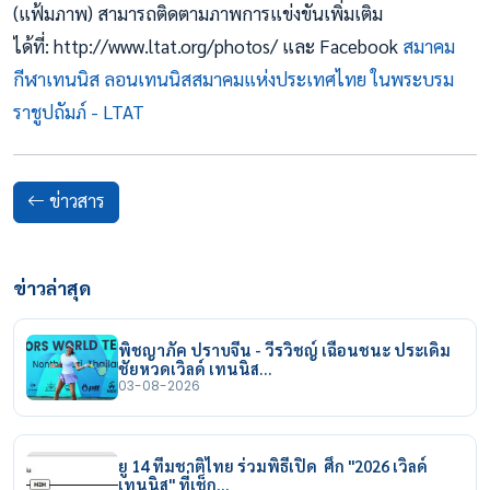
(แฟ้มภาพ) สามารถติดตามภาพการแข่งขันเพิ่มเติม
ได้ที่: http://www.ltat.org/photos/ และ Facebook
สมาคม
กีฬาเทนนิส ลอนเทนนิสสมาคมแห่งประเทศไทย ในพระบรม
ราชูปถัมภ์ - LTAT
ข่าวสาร
ข่าวล่าสุด
พิชญาภัค ปราบจีน - วีรวิชญ์ เฉือนชนะ ประเดิม
ชัยหวดเวิลด์ เทนนิส…
03-08-2026
ยู 14 ทีมชาติไทย ร่วมพิธีเปิด ศึก "2026 เวิลด์
เทนนิส" ที่เช็ก…