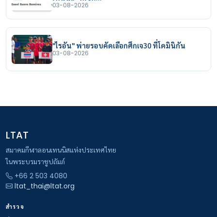
03-08-2026
"ไรอัน" พ่ายรอบคัดเลือกศึกเจ30 ที่โดมินิกัน
03-08-2026
LTAT
สมาคมกีฬาลอนเทนนิสแห่งประเทศไทย
ในพระบรมราชูปถัมภ์
+66 2 503 4080
ltat_thai@ltat.org
สำรวจ