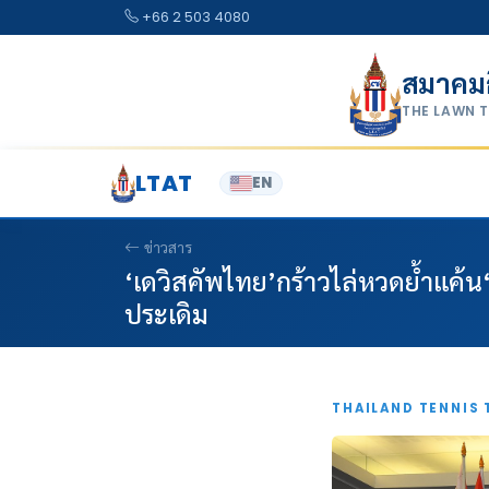
Skip to content
+66 2 503 4080
สมาคม
THE LAWN 
LTAT
EN
ข่าวสาร
‘เดวิสคัพไทย’กร้าวไล่หวดย้ำแค้น‘ปิ
ประเดิม
THAILAND TENNIS 