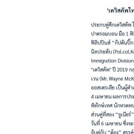
‘เดวิสคัพไ
ประกบคู่ศึกเดวิสคัพ
ปาตรอมบอน มือ 1 ฟิลิ
ฟิลิปปินส์ “กัปตันปิ
นิลประดับ (Pol.col.
Immigration Divisio
"เดวิสคัพ" ปี 2019 กล
เวน (Mr. Wayne McKe
ออสเตรเลีย เป็นผู้ดำเ
4 เมษายน ผลการประกบ
พิทักษ์เทศ นักหวดหน
ส่วนคู่ที่สอง “จูเนีย
วันที่ 6 เมษายน ซึ่งจ
จับคู่กับ “ต้อง” สรรค