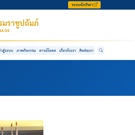
ระบบนักกีฬา
มราชูปถัมภ์
ONAGE
ข้าสู่ระบบ
ภาพกิจกรรม
ดาวน์โหลด
เกี่ยวกับเรา
ติดต่อเรา