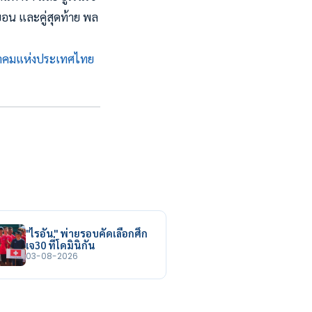
บอน และคู่สุดท้าย พล
าคมแห่งประเทศไทย
"ไรอัน" พ่ายรอบคัดเลือกศึก
เจ30 ที่โดมินิกัน
03-08-2026