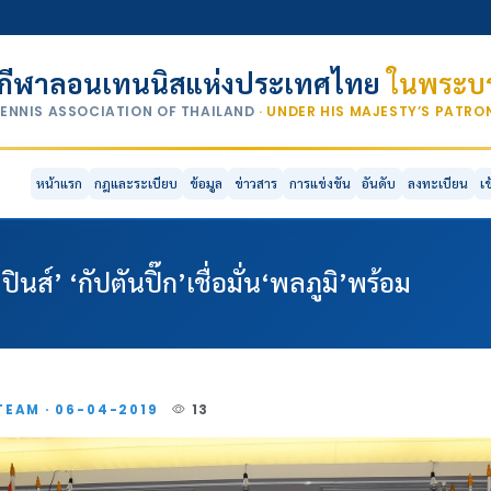
กีฬาลอนเทนนิสแห่งประเทศไทย
ในพระบร
TENNIS ASSOCIATION OF THAILAND
· UNDER HIS MAJESTY’S PATR
หน้าแรก
กฎและระเบียบ
ข้อมูล
ข่าวสาร
การแข่งขัน
อันดับ
ลงทะเบียน
เ
นส์’ ‘กัปตันปิ๊ก’เชื่อมั่น‘พลภูมิ’พร้อม
TEAM · 06-04-2019
13