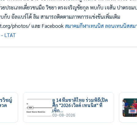
อด้วยประเภทเดี่ยวชนมือ วิชยา ตรงเจริญชัยกุล พบกับ เจสัน ปาตรอม
พบกับ อัลแบร์โต้ ลิม สามารถติดตามภาพการแข่งขันเพิ่มเติม
ltat.org/photos/ และ Facebook
สมาคมกีฬาเทนนิส ลอนเทนนิสสม
 - LTAT
รวิชญ์
ยู 14 ทีมชาติไทย ร่วมพิธีเปิด
ยหวด
ศึก "2026 เวิลด์ เทนนิส" ที่
เช็ก…
03-08-2026