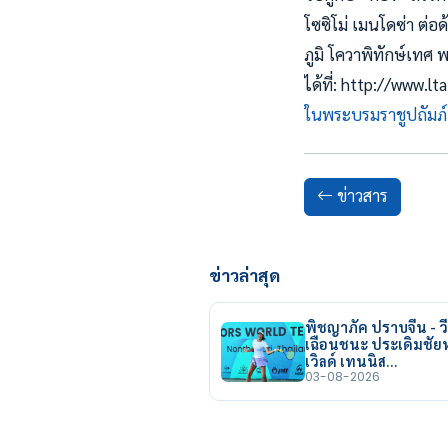
โซซิโม่ เมนโดซ่า ต่
ภูมิ โควาพิทักษ์เทศ 
ได้ที่: http://www.
ในพระบรมราชูปถัมภ์
ข่าวสาร
ข่าวล่าสุด
พิชญาภัค ปราบจีน - วี
เฉือนชนะ ประเดิมชั
เวิลด์ เทนนิส…
03-08-2026