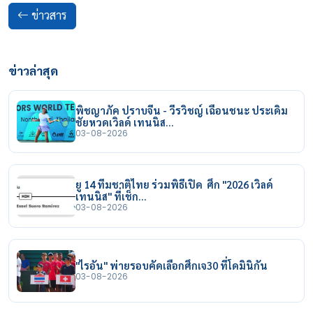
ข่าวสาร
ข่าวล่าสุด
พิชญาภัค ปราบจีน - วีรวิชญ์ เฉือนชนะ ประเดิม
ชัยหวดเวิลด์ เทนนิส…
03-08-2026
ยู 14 ทีมชาติไทย ร่วมพิธีเปิด ศึก "2026 เวิลด์
เทนนิส" ที่เช็ก…
03-08-2026
"ไรอัน" พ่ายรอบคัดเลือกศึกเจ30 ที่โดมินิกัน
03-08-2026