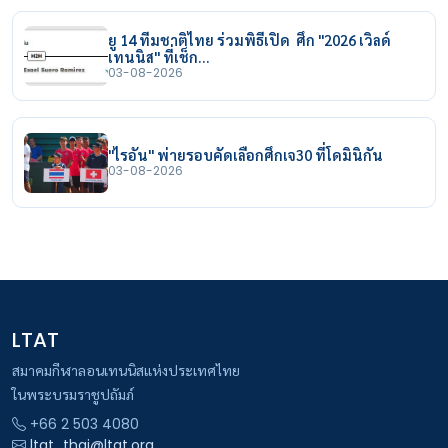
ยู 14 ทีมชาติไทย ร่วมพิธีเปิด ศึก "2026 เวิลด์
เทนนิส" ที่เช็ก…
03-08-2026
"ไรอัน" พ่ายรอบคัดเลือกศึกเจ30 ที่โดมินิกัน
03-08-2026
LTAT
สมาคมกีฬาลอนเทนนิสแห่งประเทศไทย
ในพระบรมราชูปถัมภ์
+66 2 503 4080
ltat_thai@ltat.org