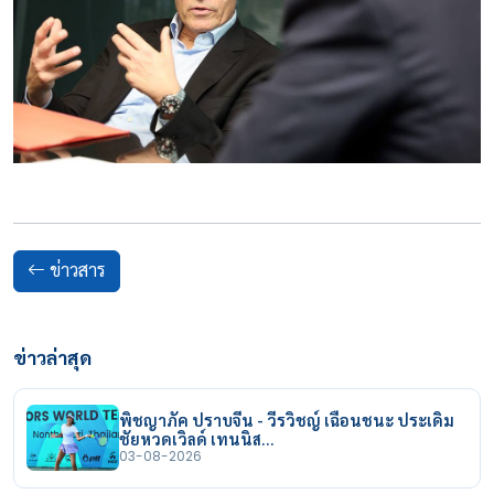
ข่าวสาร
ข่าวล่าสุด
พิชญาภัค ปราบจีน - วีรวิชญ์ เฉือนชนะ ประเดิม
ชัยหวดเวิลด์ เทนนิส…
03-08-2026