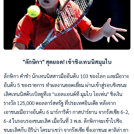
"ลักษิกา" สุดยอด! เข้าชิงเทนนิสมุมไบ
ลักษิกา คำขำ นักเทนนิสสาวมืออันดับ 103 ของโลก และมือวาง
อันดับ 5 ของรายการ ทำผลงานยอดเยี่ยม ผ่านเข้าสู่รอบชิงชนะ
เลิศเท
นนิสดับเบิลยูทีเอ "แอลแอนด์ที มุมไบ โอเพ่น" ชิงเงิน
รางวัล 125,000 ดอลลาร์สหรัฐ ที่ประเทศอินเดีย หลังจาก
เอาชนะมือวางอันดับ 6 มาร์การิต้า กาสปาร์ยาน จากรัสเซีย 6-2,
6-4 ในรอบรองชนะเลิศ เมื่อวันที่ 3 พ.ย. ลักษิกาจะเข้าไปชิง
ชนะเลิศก
ับ อิริน่า โครมาเชว่า จากรัสเซีย ซึ่งเอาชนะ ดาลิล่า ยา