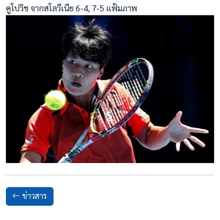
คูโปวิช จากสโลวีเนีย 6-4, 7-5 แฟ้มภาพ
ข่าวสาร