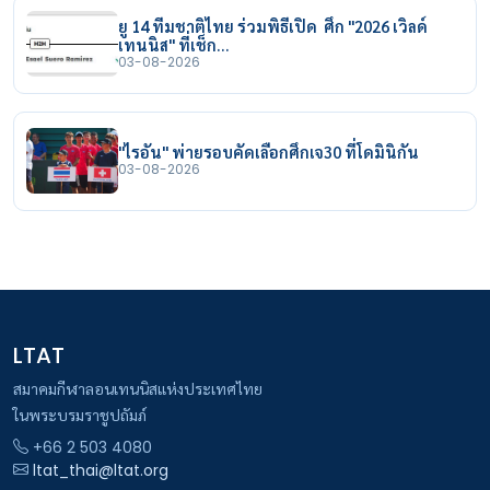
ยู 14 ทีมชาติไทย ร่วมพิธีเปิด ศึก "2026 เวิลด์
เทนนิส" ที่เช็ก…
03-08-2026
"ไรอัน" พ่ายรอบคัดเลือกศึกเจ30 ที่โดมินิกัน
03-08-2026
LTAT
สมาคมกีฬาลอนเทนนิสแห่งประเทศไทย
ในพระบรมราชูปถัมภ์
+66 2 503 4080
ltat_thai@ltat.org