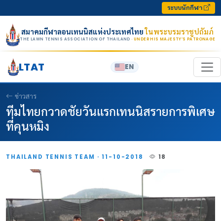
Skip to content
ระบบนักกีฬา
สมาคมกีฬาลอนเทนนิสแห่งประเทศไทย
ในพระบรมราชูปถัมภ์
THE LAWN TENNIS ASSOCIATION OF THAILAND
· UNDER HIS MAJESTY’S PATRONAGE
LTAT
EN
ข่าวสาร
ทีมไทยกวาดชัยวันแรกเทนนิสรายการพิเศษ
ที่คุนหมิง
THAILAND TENNIS TEAM · 11-10-2018
18