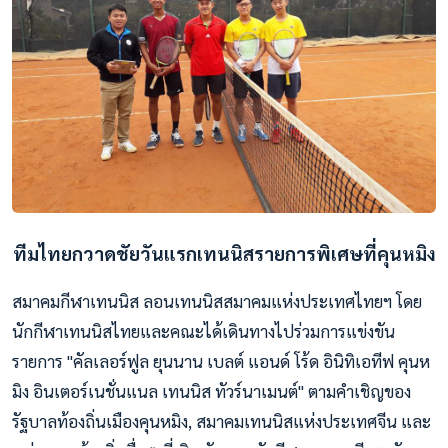
ทีมไทยกวาดชัยวันแรกเทนนิสรายการพิเศษที่คุนหมิง
สมาคมกีฬาเทนนิส ลอนเทนนิสสมาคมแห่งประเทศไทยฯ โดย
นักกีฬาเทนนิสไทยและคณะได้เดินทางไปร่วมการแข่งขัน
รายการ "คัลเลอร์ฟูล ยุนนาน เบลต์ แอนด์ โร้ด อินิทิเอทีฟ คุนห
มิง อินเตอร์เนชั่นแนล เทนนิส ทัวร์นาเมนต์" ตามคำเชิญของ
รัฐบาลท้องถิ่นเมืองคุนหมิง, สมาคมเทนนิสแห่งประเทศจีน และ