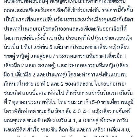
หน่วยงานท้องถิ่นอื่นๆ ที่เชิญตัวแทนนักกีฬาจากเอเชียตะวัน
ออกและเอเชียตะวันออกเฉียงใต้เข้าร่วมแข่งขัน รายการนี้จัดขึ้น
เป็นปีแรกเพื่อแลกเปลี่ยนวัฒนธรรมระหว่างเมืองคุนหม
ิงกับมิตร
ประเทศในแถบเอเชียตะวันออกและเอเชียตะวันออกเฉียงใต้
โดยการแข่งขันครั้งนี้ แบ่งเป็น ประเภททั่วไป (รวมชายและหญิง
นับเป็น 1 ทีม) แข่งขัน 5 แต้ม จากประเภทชายเดี่ยว หญิงเดี่ยว
ชายคู่ หญิงคู่ และคู่ผสม / ประเภทเยาวชนทีมชาย (เดี่ยวมือ 1
เดี่ยวมือ 2 และประเภทคู่) และประเภทเยาวชนทีมหญิง (เดี่ยว
มือ 1 เดี่ยวมือ 2 และประเภทคู่) โดยจะทำการแข่งขันแบบพบ
กันหมดในสาย เอาที่ 1 และ 2 ของแต่ละสาย ไปรอบก่อนรอง
ชนะเลิศ แบบน็อคเอาท์ต่อไป สำหรับการแข่งขันวันแรก เมื่อวัน
ที่ 7 ตุลาคม ประเภททั่วไป ไทย ชนะ มาเก๊า 5-0 ชายเดี่ยว พลภูมิ
โควาพิทักษ์เทศ ชนะ ชิน ล็อก ลัม 4-0, 4-1 หญิงเดี่ยว ธมจันทร์
มอมขุนทด ชนะ ซี เหลียง เหวิน 4-1, 4-0 ชายคู่ พัชรพล กาวิน
และกษิดิศ สำเร็จ ชนะ ชิน ล็อก ลัม และกา เหลียง เหลียง 4-0,