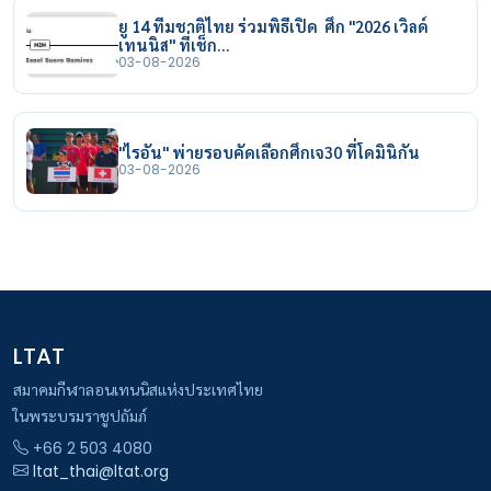
ยู 14 ทีมชาติไทย ร่วมพิธีเปิด ศึก "2026 เวิลด์
เทนนิส" ที่เช็ก…
03-08-2026
"ไรอัน" พ่ายรอบคัดเลือกศึกเจ30 ที่โดมินิกัน
03-08-2026
LTAT
สมาคมกีฬาลอนเทนนิสแห่งประเทศไทย
ในพระบรมราชูปถัมภ์
+66 2 503 4080
ltat_thai@ltat.org