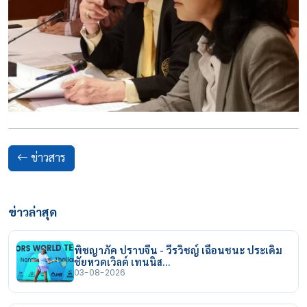
ข่าวสาร
ข่าวล่าสุด
พิชญาภัค ปราบจีน - วีรวิชญ์ เฉือนชนะ ประเดิม
ชัยหวดเวิลด์ เทนนิส…
03-08-2026