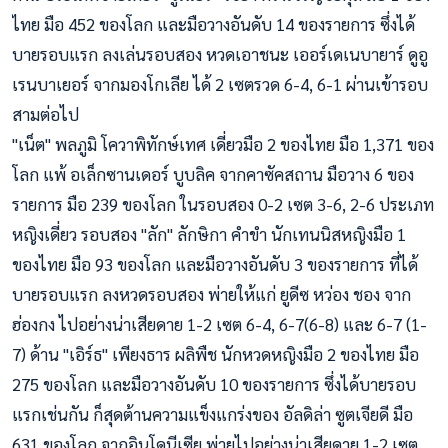
ไทย มือ 452 ของโลก และมือวางอันดับ 14 ของรายการ ซึ่งได้
บายรอบแรก ลงเล่นรอบสอง หวดเอาชนะ เออร์เดเนบายาร์ ดูอู
เรนบาเยอร์ จากมองโกเลีย ได้ 2 เซตรวด 6-4, 6-1 ผ่านเข้ารอบ
สามต่อไป
"เน็ต" พลภูมิ โควาพิทักษ์เทศ เดี่ยวมือ 2 ของไทย มือ 1,371 ของ
โลก แพ้ อเล็กซานเดอร์ บูบลิค จากคาซัคสถาน มือวาง 6 ของ
รายการ มือ 239 ของโลก ในรอบสอง 0-2 เซต 3-6, 2-6 ประเภท
หญิงเดี่ยว รอบสอง "ลัก" ลักษิกา คำขำ นักเทนนิสหญิงมือ 1
ของไทย มือ 93 ของโลก และมือวางอันดับ 3 ของรายการ ที่ได้
บายรอบแรก ลงหวดรอบสอง พ่ายให้แก่ ยูดีซ หว่อง ชอง จาก
ฮ่องกง ไปอย่างน่าเสียดาย 1-2 เซต 6-4, 6-7(6-8) และ 6-7 (1-
7) ด้าน "เอิร์ธ" เพียงธาร ผลิพืช นักหวดหญิงมือ 2 ของไทย มือ
275 ของโลก และมือวางอันดับ 10 ของรายการ ซึ่งได้บายรอบ
แรกเช่นกัน ก็สุดต้านความแข็งแกร่งของ อัลดิล่า ซูตเจียดี มือ
631 ของโลก จากอินโดนีเซีย พ่ายไปอย่างน่าเสียดาย 1-2 เซต