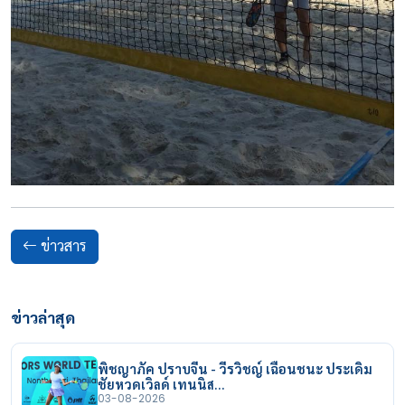
ข่าวสาร
ข่าวล่าสุด
พิชญาภัค ปราบจีน - วีรวิชญ์ เฉือนชนะ ประเดิม
ชัยหวดเวิลด์ เทนนิส…
03-08-2026