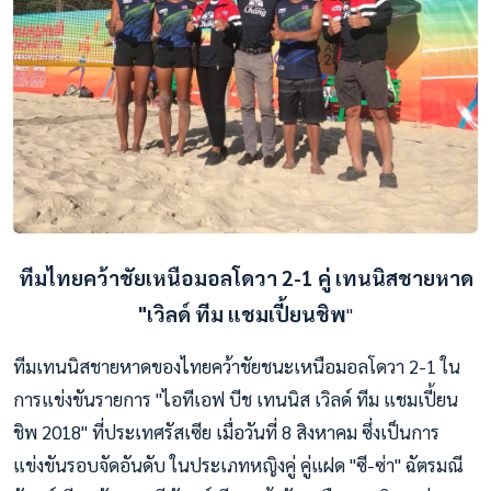
ทีมไทยคว้าชัยเหนือมอลโดวา 2-1 คู่
เทนนิสชายหาด
"เวิลด์ ทีม แชมเปี้ยนชิพ
"
ทีมเทนนิสชายหาดของไทยคว้าชัยชนะเหนือมอลโดวา 2-1 ใน
การแข่งขันรายการ "ไอทีเอฟ บีช เทนนิส เวิลด์ ทีม แชมเปี้ยน
ชิพ 2018" ที่ประเทศรัสเซีย เมื่อวันที่ 8 สิงหาคม ซึ่งเป็นการ
แข่งขันรอบจัดอันดับ ในประเภทหญิงคู่ คู่แฝด "ซี-ซ่า" ฉัตรมณี