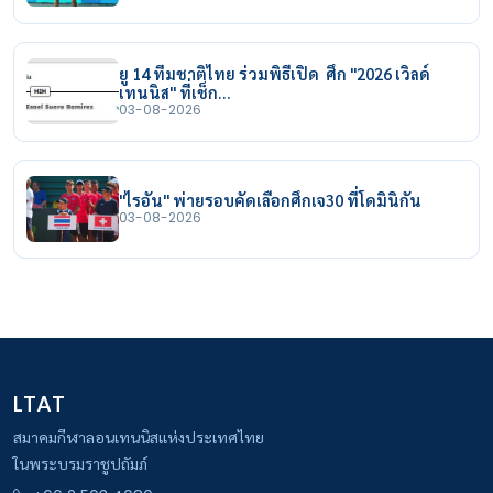
ยู 14 ทีมชาติไทย ร่วมพิธีเปิด ศึก "2026 เวิลด์
เทนนิส" ที่เช็ก…
03-08-2026
"ไรอัน" พ่ายรอบคัดเลือกศึกเจ30 ที่โดมินิกัน
03-08-2026
LTAT
สมาคมกีฬาลอนเทนนิสแห่งประเทศไทย
ในพระบรมราชูปถัมภ์