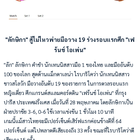
"ลักษิกา" สู้ไม่ไหวพ่ายมือวาง 19
ร่วงรอบแรกศึก "เฟ
ร้นช์ โอเพ่น"
"ลัก" ลักษิกา คำขำ นักเทนนิสสาวมือ 1 ของไทย และมืออันดับ
100 ของโลก สุดต้านแม็กดาเลน่า ไรบาริโคว่า นักเทนนิสสาว
ชาวสโลวัก มือวางอันดับ 19 ของรายการ ในการดวลรอบแรก
หญิงเดี่ยว ศึกแกรนด์สแลมคอร์ตดิน "เฟร้นช์ โอเพ่น" ที่กรุง
ปารีส ประเทศฝรั่งเศส เมื่อวันที่ 28 พฤษภาคม โดยลักษิกาเป็น
ฝ่ายปราชัย 3-6, 0-6 ใช้เวลาแข่งขัน 1 ชั่วโมง 10 นาที
เกมนี้แม้สาวไทยจะมีเปอร์เซ็นต์เสิร์ฟแรกค่อนข้างดีที่ 64
เปอร์เซ็นต์ แต่ไปพลาดตีเสียเองถึง 33 ครั้ง ขณะที่ไรบาริโคว่าตี
เสียเอง 15 ครั้ง