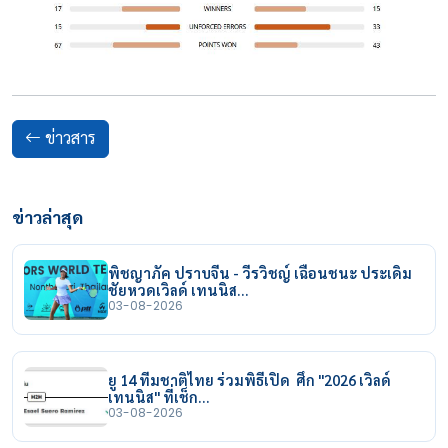
ข่าวสาร
ข่าวล่าสุด
พิชญาภัค ปราบจีน - วีรวิชญ์ เฉือนชนะ ประเดิม
ชัยหวดเวิลด์ เทนนิส…
03-08-2026
ยู 14 ทีมชาติไทย ร่วมพิธีเปิด ศึก "2026 เวิลด์
เทนนิส" ที่เช็ก…
03-08-2026