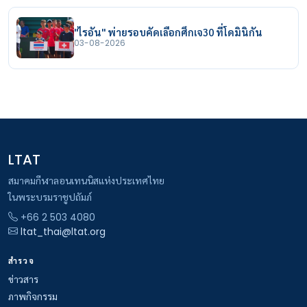
"ไรอัน" พ่ายรอบคัดเลือกศึกเจ30 ที่โดมินิกัน
03-08-2026
LTAT
สมาคมกีฬาลอนเทนนิสแห่งประเทศไทย
ในพระบรมราชูปถัมภ์
+66 2 503 4080
ltat_thai@ltat.org
สำรวจ
ข่าวสาร
ภาพกิจกรรม