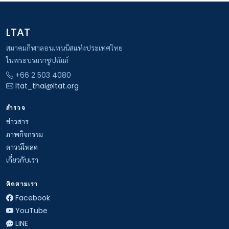
LTAT
สมาคมกีฬาลอนเทนนิสแห่งประเทศไทย
ในพระบรมราชูปถัมภ์
+66 2 503 4080
ltat_thai@ltat.org
สำรวจ
ข่าวสาร
ภาพกิจกรรม
ดาวน์โหลด
เกี่ยวกับเรา
ติดตามเรา
Facebook
YouTube
LINE