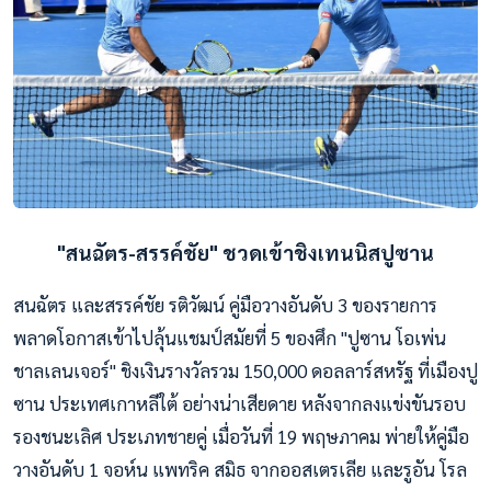
"สนฉัตร-สรรค์ชัย" ชวดเข้าชิงเทนนิสปูซาน
สนฉัตร และสรรค์ชัย รติวัฒน์ คู่มือวางอันดับ 3 ของรายการ
พลาดโอกาสเข้าไปลุ้นแชมป์สมัยที่ 5 ของศึก "ปูซาน โอเพ่น
ชาลเลนเจอร์" ชิงเงินรางวัลรวม 150,000 ดอลลาร์สหรัฐ ที่เมืองปู
ซาน ประเทศเกาหลีใต้ อย่างน่าเสียดาย หลังจากลงแข่งขันรอบ
รองชนะเลิศ ประเภทชายคู่ เมื่อวันที่ 19 พฤษภาคม พ่ายให้คู่มือ
วางอันดับ 1 จอห์น แพทริค สมิธ จากออสเตรเลีย และรูอัน โรล