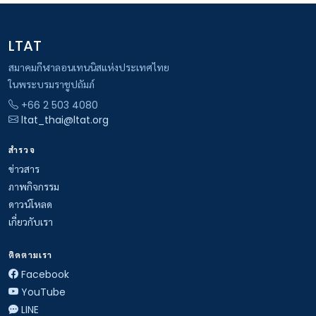
LTAT
สมาคมกีฬาลอนเทนนิสแห่งประเทศไทย
ในพระบรมราชูปถัมภ์
+66 2 503 4080
ltat_thai@ltat.org
สำรวจ
ข่าวสาร
ภาพกิจกรรม
ดาวน์โหลด
เกี่ยวกับเรา
ติดตามเรา
Facebook
YouTube
LINE