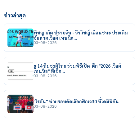
ข่าวล่าสุด
พิชญาภัค ปราบจีน - วีรวิชญ์ เฉือนชนะ ประเดิม
ชัยหวดเวิลด์ เทนนิส…
03-08-2026
ยู 14 ทีมชาติไทย ร่วมพิธีเปิด ศึก "2026 เวิลด์
เทนนิส" ที่เช็ก…
03-08-2026
"ไรอัน" พ่ายรอบคัดเลือกศึกเจ30 ที่โดมินิกัน
03-08-2026