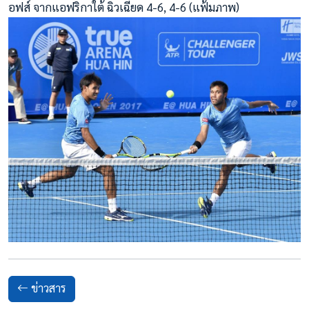
อฟส์ จากแอฟริกาใต้ ฉิวเฉียด 4-6, 4-6 (แฟ้มภาพ)
ข่าวสาร