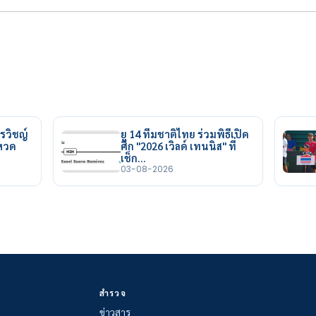
รวิชญ์
ยู 14 ทีมชาติไทย ร่วมพิธีเปิด
ยหวด
ศึก "2026 เวิลด์ เทนนิส" ที่
เช็ก…
03-08-2026
สำรวจ
ข่าวสาร