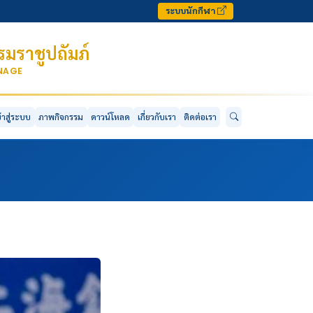
ระบบนักกีฬา
มราชูปถัมภ์
ONAGE
ข้าสู่ระบบ
ภาพกิจกรรม
ดาวน์โหลด
เกี่ยวกับเรา
ติดต่อเรา