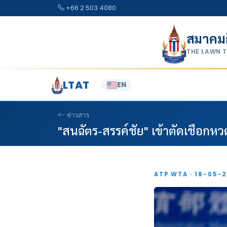
Skip to content
+66 2 503 4080
สมาคม
THE LAWN 
LTAT
EN
ข่าวสาร
"สนฉัตร-สรรค์ชัย" เข้าตัดเชือกห
ATP WTA · 18-05-