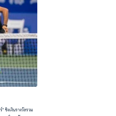
" ชิงเงินรางวัลรวม