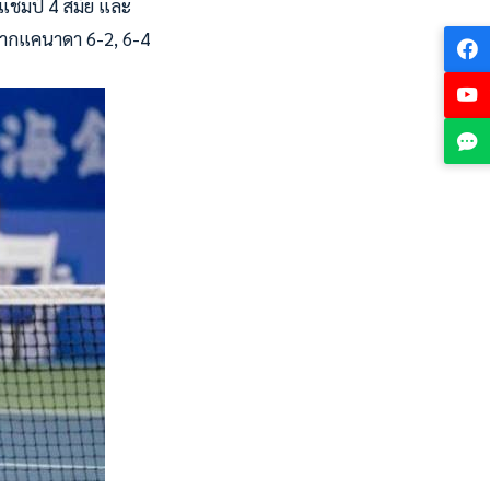
ตแชมป์ 4 สมัย และ
 จากแคนาดา 6-2, 6-4