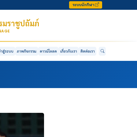
ระบบนักกีฬา
มราชูปถัมภ์
ONAGE
ข้าสู่ระบบ
ภาพกิจกรรม
ดาวน์โหลด
เกี่ยวกับเรา
ติดต่อเรา