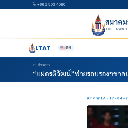
Skip to content
+66 2 503 4080
สมาคม
THE LAWN 
LTAT
EN
ข่าวสาร
“แฝดรติวัฒน์”พ่ายรอบรองฯชาลเล
ATP WTA · 17-04-