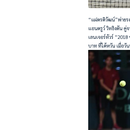
“แฝดรติวัฒน์”พ่าย
แอนดรูว์ วิทธิงตัน ค
เลนเจอร์ทัวร์ “2018
บาท ที่ไต้หวัน เมื่อวั