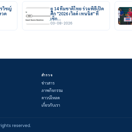
รวิชญ์
ยู 14 ทีมชาติไทย ร่วมพิธีเปิด
ยหวด
ศึก "2026 เวิลด์ เทนนิส" ที่
เช็ก…
03-08-2026
สำรวจ
ข่าวสาร
ภาพกิจกรรม
ดาวน์โหลด
เกี่ยวกับเรา
rights reserved.