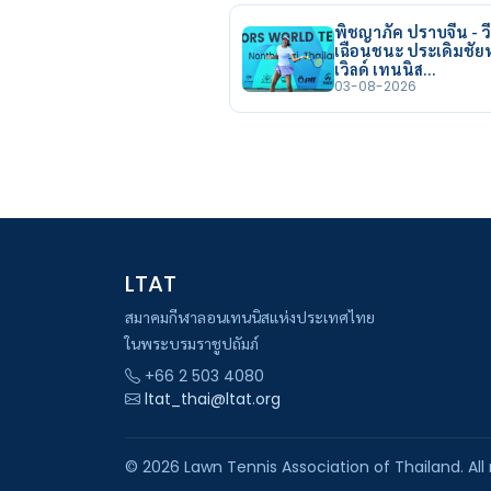
พิชญาภัค ปราบจีน - วี
เฉือนชนะ ประเดิมชั
เวิลด์ เทนนิส…
03-08-2026
LTAT
สมาคมกีฬาลอนเทนนิสแห่งประเทศไทย
ในพระบรมราชูปถัมภ์
+66 2 503 4080
ltat_thai@ltat.org
© 2026 Lawn Tennis Association of Thailand. All 