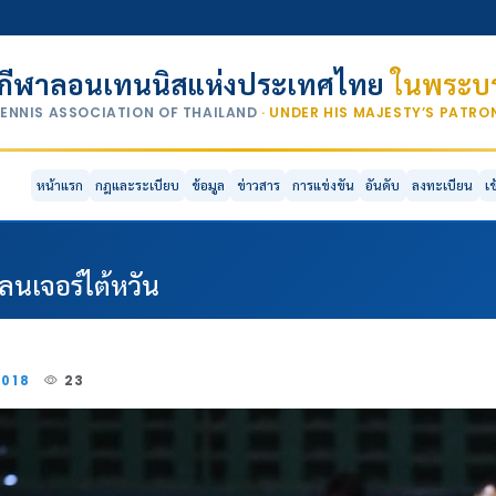
กีฬาลอนเทนนิสแห่งประเทศไทย
ในพระบร
TENNIS ASSOCIATION OF THAILAND
· UNDER HIS MAJESTY’S PATR
หน้าแรก
กฎและระเบียบ
ข้อมูล
ข่าวสาร
การแข่งขัน
อันดับ
ลงทะเบียน
เ
นเจอร์ไต้หวัน
2018
23