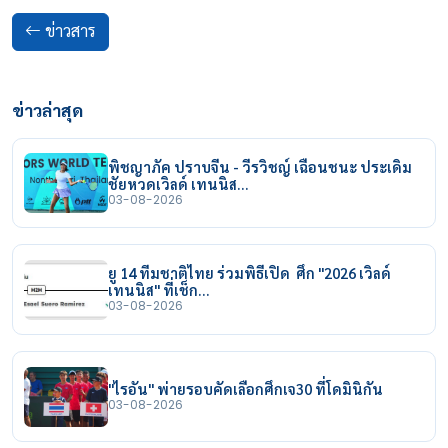
ข่าวสาร
ข่าวล่าสุด
พิชญาภัค ปราบจีน - วีรวิชญ์ เฉือนชนะ ประเดิม
ชัยหวดเวิลด์ เทนนิส…
03-08-2026
ยู 14 ทีมชาติไทย ร่วมพิธีเปิด ศึก "2026 เวิลด์
เทนนิส" ที่เช็ก…
03-08-2026
"ไรอัน" พ่ายรอบคัดเลือกศึกเจ30 ที่โดมินิกัน
03-08-2026