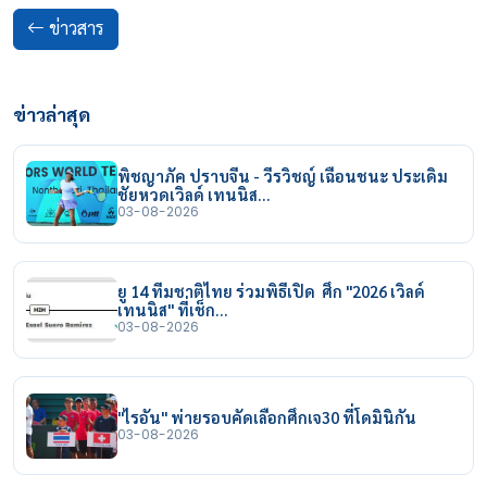
ข่าวสาร
ข่าวล่าสุด
พิชญาภัค ปราบจีน - วีรวิชญ์ เฉือนชนะ ประเดิม
ชัยหวดเวิลด์ เทนนิส…
03-08-2026
ยู 14 ทีมชาติไทย ร่วมพิธีเปิด ศึก "2026 เวิลด์
เทนนิส" ที่เช็ก…
03-08-2026
"ไรอัน" พ่ายรอบคัดเลือกศึกเจ30 ที่โดมินิกัน
03-08-2026