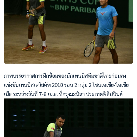
ภาพบรรยากาศการฝึกซ้อมของนักเทนนิสทีมชาติไทยก่อนลง
แข่งขันเทนนิสเดวิสคัพ 2018 รอบ 2 กลุ่ม 2 โซนเอเชีย/โอเชีย
เนีย ระหว่างวันที่ 7-8 เม.ย. ที่กรุงมะนิลา ประเทศฟิลิปปินส์