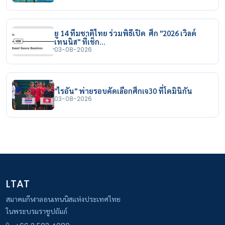
ยู 14 ทีมชาติไทย ร่วมพิธีเปิด ศึก "2026 เวิลด์
เทนนิส" ที่เช็ก…
03-08-2026
"ไรอัน" พ่ายรอบคัดเลือกศึกเจ30 ที่โดมินิกัน
03-08-2026
LTAT
สมาคมกีฬาลอนเทนนิสแห่งประเทศไทย
ในพระบรมราชูปถัมภ์