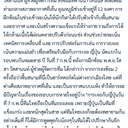
วัสสานนท์ ผู้ช่วยผู้จัดการทีม ลงซ้อมที่คานนา เทนนิส สเตเดี้ยม
ท่ามกลางสภาพอากาศที่เย็น อุณหภูมิช่วงเช้าอยู่ที่ 12 องศา การ
ฝึกซ้อมในช่วงเช้าจะเน้นให้นักกีฬาได้ปรับตัวเข้ากับพื้นสนาม
และอากาศ และเน้นสร้างความแข็งแรงให้ร่างกาย รวมถึงการได้
ให้กล้ามเนื้อได้ผ่อนคลายปรับตัวก่อนแข่ง ส่วนช่วงบ่ายจะเน้น
เทคนิคการเคลื่อนที่ และ การปรับฟอร์มการเล่น การวางบอล
เน้นความแม่นยำ เพื่อเตรียมรับมือกับการเจอ ญี่ปุ่น นัดแรกใน
รอบพบกันหมดสาย บี วันที่ 7 ก.พ.นี้ หลังการฝึกซ้อม พ.ต.อ.วัส
สา วัสสานนท์ ผู้ช่วยผู้จัดการทีม ได้กล่าวว่า จากการลงซ้อม 2
ครั้งถือว่าพื้นสนามที่นี่เป็นฮาร์ทคอร์ตไม่ต่างจากเมืองไทย แต่ที่
ต่างคือสภาพอากาศที่เย็น และเป็นอากาศแบบแห้ง ทำให้อาจจะ
มีปัญหาในเรื่องของระบบการหายใจอยู่บ้าง "การเจอกับญี่ปุ่นวัน
ที่ 7 ก.พ.นี้ทีมไทยถือเป็นทีมรองเยอะ เพราะญี่ปุ่นเป็นทีมที่
แข็งแกร่ง และหนักสุดในสาย แต่ทีมไทยเองก็จะต้องพยายามกัน
อย่างเต็มที่ ก็ได้มีการพูดคุยกับน้องๆในทีมได้ไปปรึกษากันอีก