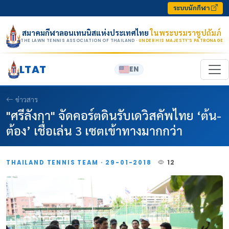
Skip to content
ระบบนักกีฬา
สมาคมกีฬาลอนเทนนิสแห่งประเทศไทย
ในพระบรมราชูปถัมภ์
THE LAWN TENNIS ASSOCIATION OF THAILAND
· UNDER HIS MAJESTY’S PATRONAGE
LTAT
EN
ข่าวสาร
"ศรีลังกา" จัดคอร์ตดินรับเดวิสคัพไทย ‘ต้น-
ต้อง’ เชื่อเล่น 3 เซตเข้าทางมากกว่า
THAILAND TENNIS TEAM · 29-01-2018
12