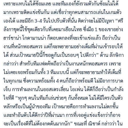
เพราะแทบไม่ได้ซ้อมเลย และทีมเองก็ยังรวมตัวกันซ้อมไม่ได้
มากเพราะติดแข่งขันกัน แต่เชื่อว่าทุกคนสามารถเล่นในเกมตัว
เองได้ และมีอีก 3-4 วันไปปรับตัวที่นั่น คิดว่าจะไม่มีปัญหา “ศรี
ลังกาชุดนี้ใช้ชุดเดียวกับที่เคยมาเยือนไทย ซึ่งมือ 1 ของเขาอย่าง
ฮาร์ชาน่า โกดามานน่า ก็ตอบตกลงที่จะเข้าแข่งแล้ว ถือว่าเป็น
งานที่หนักพอสมควร แต่ก็จะพยายามอย่างเต็มที่ผ่านเข้ารอบให้
ได้ ส่วนเป้าหมายปีนี้ก็ขอดูกันเป็นรอบๆ ไปดีกว่า” ด้าน ลักษิกา
กล่าวว่า สำหรับทีมเฟดคัพถือว่าเป็นงานหนักพอสมควร เพราะ
ไม่เคยเจอพร้อมกันทั้ง 3 ทีมแบบนี้ แต่ก็จะพยายามทำให้เต็มที่
ในทุกเกม ซึ่งความพร้อมทั้ง 4 คนก็ถือว่าพร้อมดี ไม่มีอาการบาด
เจ็บ การทำผลงานในออสเตรเลี่ยน โอเพ่น ได้ดีก็ถือว่าเป็นกำลัง
ใจที่ดี “ทุกๆ คนในทีมก็เล่นช่วยๆ กันทั้งหมด ไม่ได้มีใครเป็นตัว
หลักหรือเป็นผู้นำของทีม เป้าหมายคือการทำผลงานไม่ตกชั้น
และทำอันดับได้ดีกว่าปีที่ผ่านมา การที่เจอคู่แข่งแข็งกว่าก็อาจ
จะเป็นเรื่องดีที่ไม่ต้องกดดันมากนัก” ขณะที่ ณิชาต์ กล่าวว่า ใน