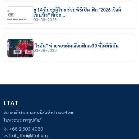
ยู 14 ทีมชาติไทย ร่วมพิธีเปิด ศึก "2026 เวิลด์
เทนนิส" ที่เช็ก…
03-08-2026
"ไรอัน" พ่ายรอบคัดเลือกศึกเจ30 ที่โดมินิกัน
03-08-2026
LTAT
สมาคมกีฬาลอนเทนนิสแห่งประเทศไทย
ในพระบรมราชูปถัมภ์
+66 2 503 4080
ltat_thai@ltat.org