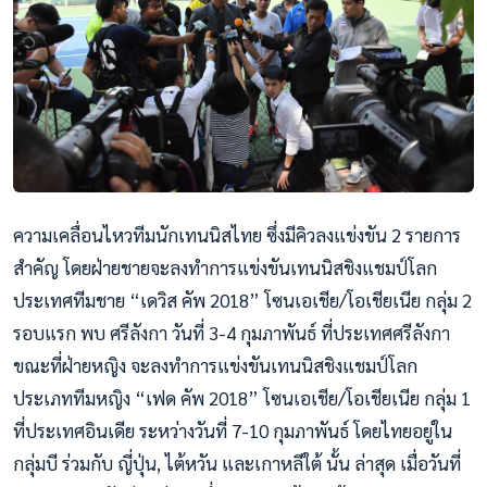
ความเคลื่อนไหวทีมนักเทนนิสไทย ซึ่งมีคิวลงแข่งขัน 2 รายการ
สำคัญ โดยฝ่ายชายจะลงทำการแข่งขันเทนนิสชิงแชมป์โลก
ประเทศทีมชาย “เดวิส คัพ 2018” โซนเอเชีย/โอเชียเนีย กลุ่ม 2
รอบแรก พบ ศรีลังกา วันที่ 3-4 กุมภาพันธ์ ที่ประเทศศรีลังกา
ขณะที่ฝ่ายหญิง จะลงทำการแข่งขันเทนนิสชิงแชมป์โลก
ประเภททีมหญิง “เฟด คัพ 2018” โซนเอเชีย/โอเชียเนีย กลุ่ม 1
ที่ประเทศอินเดีย ระหว่างวันที่ 7-10 กุมภาพันธ์ โดยไทยอยู่ใน
กลุ่มบี ร่วมกับ ญี่ปุ่น, ไต้หวัน และเกาหลีใต้ นั้น ล่าสุด เมื่อวันที่