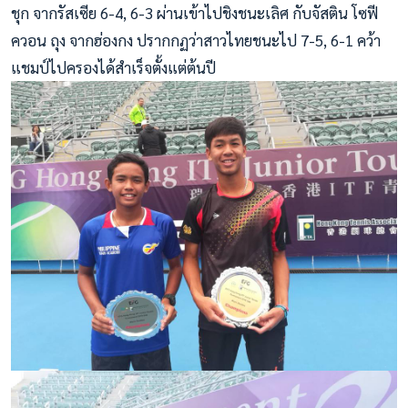
ชุก จากรัสเซีย 6-4, 6-3 ผ่านเข้าไปชิงชนะเลิศ กับจัสติน โซฟี
ควอน ถุง จากฮ่องกง ปรากกฏว่าสาวไทยชนะไป 7-5, 6-1 คว้า
แชมป์ไปครองได้สำเร็จตั้งแต่ต้นปี