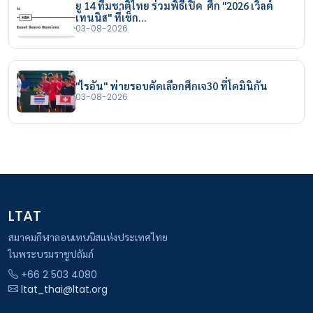
ยู 14 ทีมชาติไทย ร่วมพิธีเปิด ศึก "2026 เวิลด์
เทนนิส" ที่เช็ก…
03-08-2026
"ไรอัน" พ่ายรอบคัดเลือกศึกเจ30 ที่โดมินิกัน
03-08-2026
LTAT
สมาคมกีฬาลอนเทนนิสแห่งประเทศไทย
ในพระบรมราชูปถัมภ์
+66 2 503 4080
ltat_thai@ltat.org