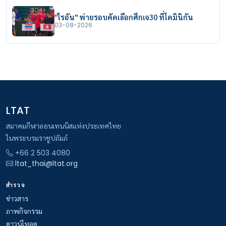
"ไรอัน" พ่ายรอบคัดเลือกศึกเจ30 ที่โดมินิกัน
03-08-2026
LTAT
สมาคมกีฬาลอนเทนนิสแห่งประเทศไทย
ในพระบรมราชูปถัมภ์
+66 2 503 4080
ltat_thai@ltat.org
สำรวจ
ข่าวสาร
ภาพกิจกรรม
ดาวน์โหลด