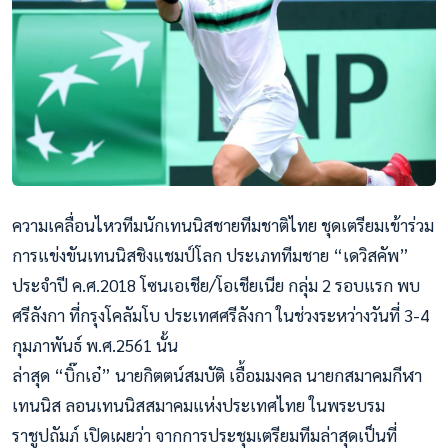
ความเคลื่อนไหวทีมนักเทนนิสชายทีมชาติไทย ชุดเตรียมเข้าร่วม
การแข่งขันเทนนิสชิงแชมป์โลก ประเภททีมชาย “เดวิสคัพ”
ประจำปี ค.ศ.2018 โซนเอเชีย/โอเชียเนีย กลุ่ม 2 รอบแรก พบ
ศรีลังกา ที่กรุงโคลัมโบ ประเทศศรีลังกา ในช่วงระหว่างวันที่ 3-4
กุมภาพันธ์ พ.ศ.2561 นั้น
ล่าสุด “บิ๊กเอ๋” นายกิตตน์สมบัติ เอื้อมมงคล นายกสมาคมกีฬา
เทนนิส ลอนเทนนิสสมาคมแห่งประเทศไทย ในพระบรม
ราชูปถัมภ์ เปิดเผยว่า จากการประชุมเตรียมทีมล่าสุดเป็นที่