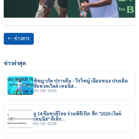
ข่าวสาร
ข่าวล่าสุด
พิชญาภัค ปราบจีน - วีรวิชญ์ เฉือนชนะ ประเดิม
ชัยหวดเวิลด์ เทนนิส…
03-08-2026
ยู 14 ทีมชาติไทย ร่วมพิธีเปิด ศึก "2026 เวิลด์
เทนนิส" ที่เช็ก…
03-08-2026