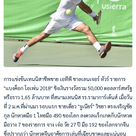
การแข่งขันเทนนิสาชีพชาย เอทีพี ชาลเลนเจอร์ ทัวร์ รายการ
"แบงค็อก โอเพ่น 2018" ชิงเงินรางวัลรวม 50,000 ดอลลาร์สหรัฐ
หรือราว 1.65 ล้านบาท ที่สนามเทนนิส รร.รามาการ์เด้นส์ เมื่อวัน
ที่ 2 ม.ค.ที่ผ่านมา รอบแรก ชายเดี่ยว "จูเนียร์" วิชยา ตรงเจริญชัย
กุล นักหวดมือ 1 ไทยมือ 490 ของโลก ลงดวลแร็กเกตกับนักหวด
มือวาง 7 ของรายการ จาง เจ๋อ วัย 27 ปี มือ 192 ของโลกจากจีน
ซึ่งปรากฎว่า นักหวดจีนอาศัยการเล่นที่เฉียบขาดและแน่นอน