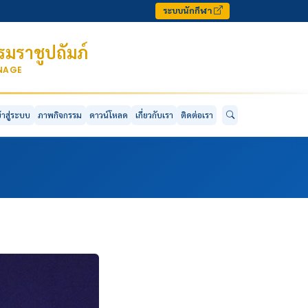
ระบบนักกีฬา
มราชูปถัมภ์
ONAGE
ข้าสู่ระบบ
ภาพกิจกรรม
ดาวน์โหลด
เกี่ยวกับเรา
ติดต่อเรา