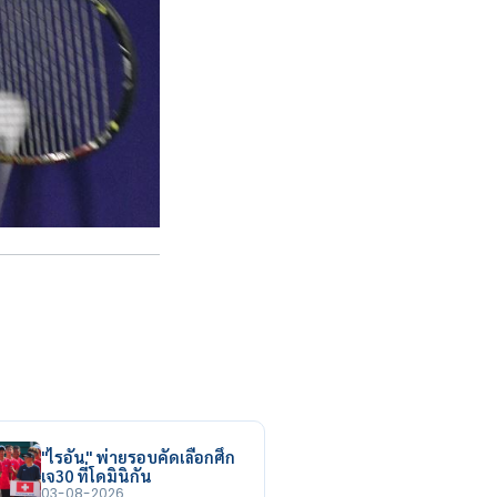
"ไรอัน" พ่ายรอบคัดเลือกศึก
เจ30 ที่โดมินิกัน
03-08-2026