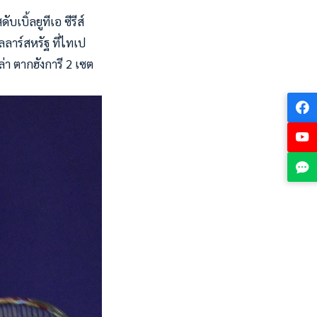
บิ้ลยูทีเอ ซีรีส์
ลลาร์สหรัฐ ที่ไทเป
่า ตากฮังการี 2 เซต