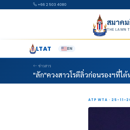
Skip to content
+66 2 503 4080
สมาคม
THE LAWN 
LTAT
EN
ข่าวสาร
"ลัก"ควงสาวโรตีลิ่วก่อนรองฯที่ไต้
ATP WTA · 25-11-