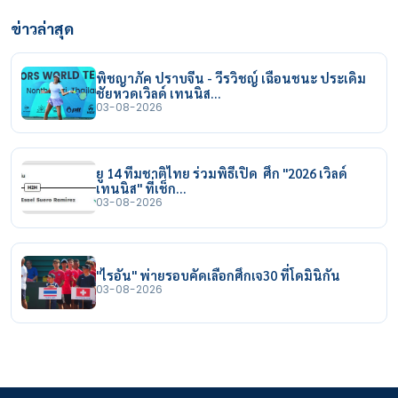
ข่าวล่าสุด
พิชญาภัค ปราบจีน - วีรวิชญ์ เฉือนชนะ ประเดิม
ชัยหวดเวิลด์ เทนนิส…
03-08-2026
ยู 14 ทีมชาติไทย ร่วมพิธีเปิด ศึก "2026 เวิลด์
เทนนิส" ที่เช็ก…
03-08-2026
"ไรอัน" พ่ายรอบคัดเลือกศึกเจ30 ที่โดมินิกัน
03-08-2026