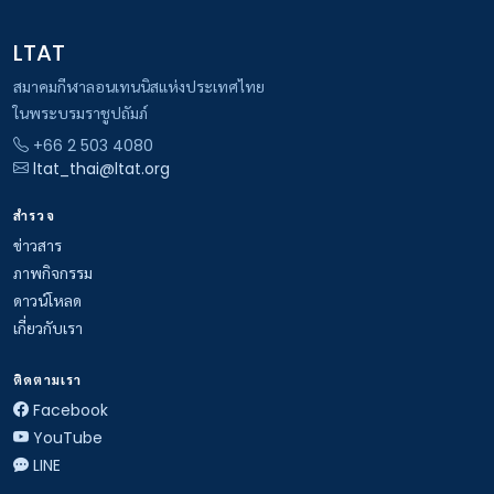
LTAT
สมาคมกีฬาลอนเทนนิสแห่งประเทศไทย
ในพระบรมราชูปถัมภ์
+66 2 503 4080
ltat_thai@ltat.org
สำรวจ
ข่าวสาร
ภาพกิจกรรม
ดาวน์โหลด
เกี่ยวกับเรา
ติดตามเรา
Facebook
YouTube
LINE