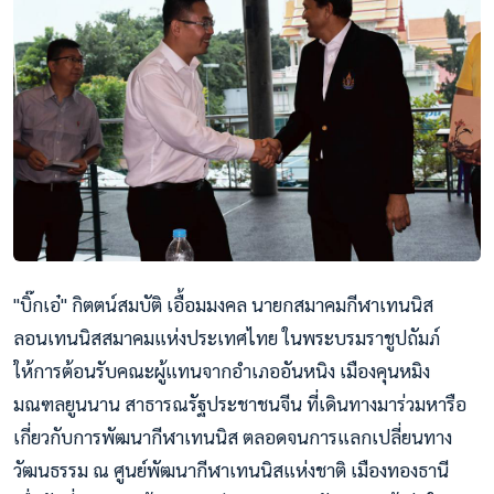
"บิ๊กเอ๋" กิตตน์สมบัติ เอื้อมมงคล นายกสมาคมกีฬาเทนนิส
ลอนเทนนิสสมาคมแห่งประเทศไทย ในพระบรมราชูปถัมภ์
ให้การต้อนรับคณะผู้แทนจากอำเภออันหนิง เมืองคุนหมิง
มณฑลยูนนาน สาธารณรัฐประชาชนจีน ที่เดินทางมาร่วมหารือ
เกี่ยวกับการพัฒนากีฬาเทนนิส ตลอดจนการแลกเปลี่ยนทาง
วัฒนธรรม ณ ศูนย์พัฒนากีฬาเทนนิสแห่งชาติ เมืองทองธานี