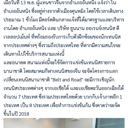
เมื่อวันที่ 13 พ.ย. ผู้แทนชาวจีนจากอำเภออันหนิง แจ้งว่า ใน
อำเภออันหนิง ซึ่งอยู่ห่างจากตัวเมืองคุนหมิง โดยใช้เวลาเดินทาง
ประมาณ 1 ชั่วโมง มีคอร์ตดินกลางแจ้งที่ได้มาตรฐานและ
บริหาร
งานโดย อำเภออันหนิง และ บริษัท ยูนนาน ออเรนจ์เทนนิส ดี
เวลลอปเม้นท์ ที่พร้อมรองรับการเก็บตัวฝึกซ้อมของนักเทนนิส
จากประเทศต่างๆ ซึ่งรวมถึงประเทศไทย ที่หากมีความสนใจจะ
เดินทางไปใช้บริการสนามแห่งนี้
และอนาคต สนามแห่งนี้จะใช้จัดการแข่งขันเทนนิสรายการ
นานาชาติ โดยสมาคมกีฬาเทนนิสของจีน จะจัดโครงการแลก
เปลี่ยนเทนนิสนานาชาติ "Belt and Road" จะมีการเชิญนัก
เทนนิสประเทศต่างๆ จากเอเชียใต้ และเอเชียตะวันออกเฉียงใต้
จำนวน 7 ประเทศ ซึ่งรวมประเทศไทยด้วย บวกกับเจ้าภาพอีก 1
ประเทศ เป็น 8 ประเทศ เพื่อทำการแข่งขันกัน ซึ่งคาดว่าจะจัด
ขึ้นในปี 2018