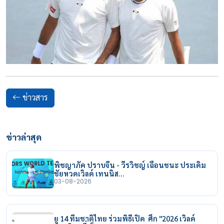
ข่าวสาร
ข่าวล่าสุด
พิชญาภัค ปราบจีน - วีรวิชญ์ เฉือนชนะ ประเดิม
ชัยหวดเวิลด์ เทนนิส…
03-08-2026
ยู 14 ทีมชาติไทย ร่วมพิธีเปิด ศึก "2026 เวิลด์