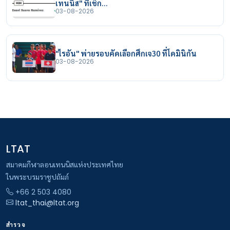
เทนนิส" ที่เช็ก…
03-08-2026
"ไรอัน" พ่ายรอบคัดเลือกศึกเจ30 ที่โดมินิกัน
03-08-2026
LTAT
สมาคมกีฬาลอนเทนนิสแห่งประเทศไทย
ในพระบรมราชูปถัมภ์
+66 2 503 4080
ltat_thai@ltat.org
สำรวจ