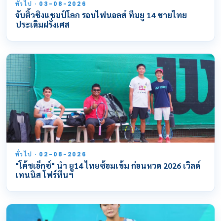
ทั่วไป · 03-08-2026
จับติ้วชิงแชมป์โลก รอบไฟนอลส์ ทีมยู 14 ชายไทย
ประเดิมฝรั่งเศส
ทั่วไป · 02-08-2026
"โค้ชเอ็กซ์" นำ ยู14 ไทยซ้อมเข้ม ก่อนหวด 2026 เวิลด์
เทนนิส โฟร์ทีนฯ