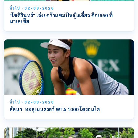
ทั่วไป · 02-08-2026
"โชติรินทร์" เจ๋ง! คว้าแชมป์หญิงเดี่ยว ศึกเจ60 ที่
มาเลเซีย
ทั่วไป · 02-08-2026
ลัลนา ทะลุเมนดรอว์ WTA 1000 โตรอนโต