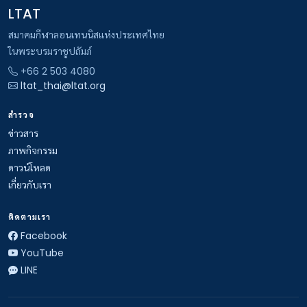
LTAT
สมาคมกีฬาลอนเทนนิสแห่งประเทศไทย
ในพระบรมราชูปถัมภ์
+66 2 503 4080
ltat_thai@ltat.org
สำรวจ
ข่าวสาร
ภาพกิจกรรม
ดาวน์โหลด
เกี่ยวกับเรา
ติดตามเรา
Facebook
YouTube
LINE