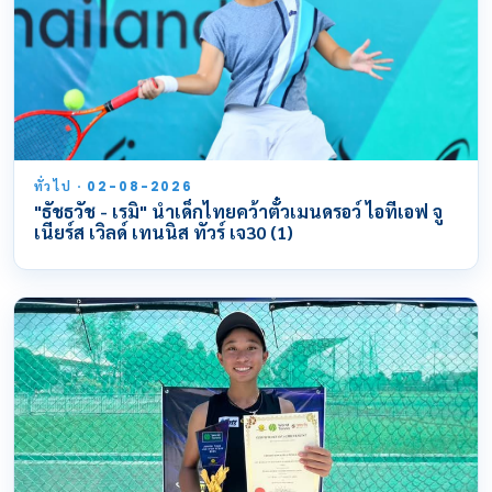
ทั่วไป · 02-08-2026
"ธัชธวัช - เรมิ" นำเด็กไทยคว้าตั๋วเมนดรอว์ ไอทีเอฟ จู
เนียร์ส เวิลด์ เทนนิส ทัวร์ เจ30 (1)