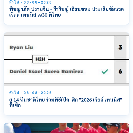
ทั่วไป · 03-08-2026
พิชญาภัค ปราบจีน - วีรวิชญ์ เฉือนชนะ ประเดิมชัยหวด
เวิลด์ เทนนิส เจ30 ที่ไทย
ทั่วไป · 03-08-2026
ยู 14 ทีมชาติไทย ร่วมพิธีเปิด ศึก "2026 เวิลด์ เทนนิส"
ที่เช็ก