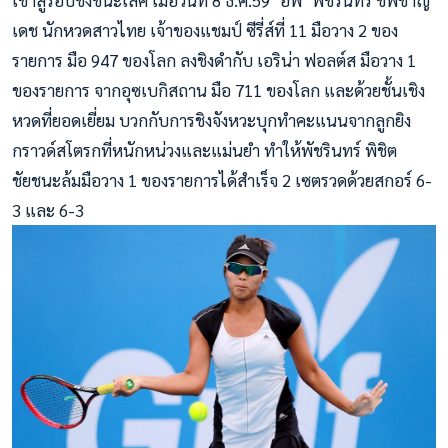
เดช นักหวดสาวไทย เจ้าของแชมป์ ซีรี่ส์ที่ 11 มือวาง 2 ของ
รายการ มือ 947 ของโลก ลงชิงดำกับ เอริน่า ฟอลต์ส มือวาง 1
ของรายการ จากอุซเบกิสถาน มือ 711 ของโลก และด้วยชั้นเชิง
หว
ดที่ยอดเยี่ยม บวกกับการชิงจังหวะบุกทำคะแนนจากลูกยิง
กราวด์สโตรกที่หนักหน่วงและแม่นยำ ทำให้พัชรินทร์ พิชิต
ชัยชนะล้มมือวาง 1 ของรายการได้สำเร็จ 2 เซตรวดด้วยสกอร์ 6-
3 และ 6-3