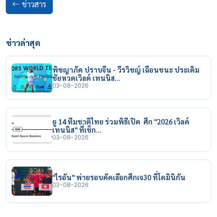
ข่าวสาร
ข่าวล่าสุด
พิชญาภัค ปราบจีน - วีรวิชญ์ เฉือนชนะ ประเดิม
ชัยหวดเวิลด์ เทนนิส…
03-08-2026
ยู 14 ทีมชาติไทย ร่วมพิธีเปิด ศึก "2026 เวิลด์
เทนนิส" ที่เช็ก…
03-08-2026
"ไรอัน" พ่ายรอบคัดเลือกศึกเจ30 ที่โดมินิกัน
03-08-2026