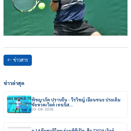
ข่าวสาร
ข่าวล่าสุด
พิชญาภัค ปราบจีน - วีรวิชญ์ เฉือนชนะ ประเดิม
ชัยหวดเวิลด์ เทนนิส…
03-08-2026
ยู 14 ทีมชาติไทย ร่วมพิธีเปิด ศึก "2026 เวิลด์