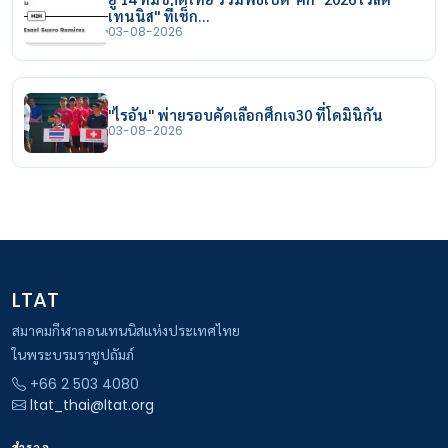
เทนนิส" ที่เช็ก…
03-08-2026
"ไรอัน" พ่ายรอบคัดเลือกศึกเจ30 ที่โดมินิกัน
03-08-2026
LTAT
สมาคมกีฬาลอนเทนนิสแห่งประเทศไทย
ในพระบรมราชูปถัมภ์
+66 2 503 4080
ltat_thai@ltat.org