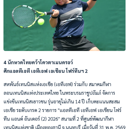
4 นักหวดไทยคว้าโควตาเมนดรอว์
ศึกแอลทีเอที เอทีเอฟ เอเชียน โฟร์ทีนฯ 2
สหพันธ์เทนนิสแห่งเอเชีย (เอทีเอฟ) ร่วมกับ สมาคมกีฬา
ลอนเทนนิสแห่งประเทศไทย ในพระบรมราชูปถัมภ์ จัดการ
แข่งขันเทนนิสเยาวชน รุ่นอายุไม่เกิน 14 ปี เก็บคะแนนสะสม
เอเชีย ระดับเกรด 2 รายการ "แอลทีเอที เอทีเอฟ เอเชียน โฟร์
ทีน แอนด์ อันเดอร์ (2) 2026" สนามที่ 2 ที่ศูนย์พัฒนากีฬา
เทนนิสแห่งชาติ เมืองทองธานี จ.นนทบุรี เมื่อวันที่ 31 พ.ค. 2569