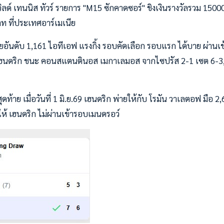
ิลด์ เทนนิส ทัวร์ รายการ "M15 ซักคาดซอร์" ชิงเงินรางวัลรวม 1500
 ที่ประเทศอาร์เมเนีย
วยอันดับ 1,161 ไอทีเอฟ แรงกิ้ง รอบคัดเลือก รอบแรก ได้บาย ผ่านเ
69 เฮนดริก ชนะ คอนสแตนตินอส เมกาเลมอส จากไซปรัส 2-1 เซต 6-3
ท้าย เมื่อวันที่ 1 มิ.ย.69 เฮนดริก พ่ายให้กับ โรมัน วาเลตอฟ มือ 2,
ให้ เฮนดริก ไม่ผ่านเข้ารอบเมนดรอว์