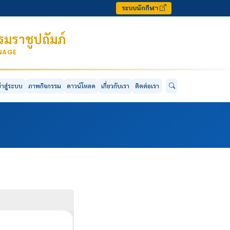
ระบบนักกีฬา
มราชูปถัมภ์
ONAGE
ข้าสู่ระบบ
ภาพกิจกรรม
ดาวน์โหลด
เกี่ยวกับเรา
ติดต่อเรา