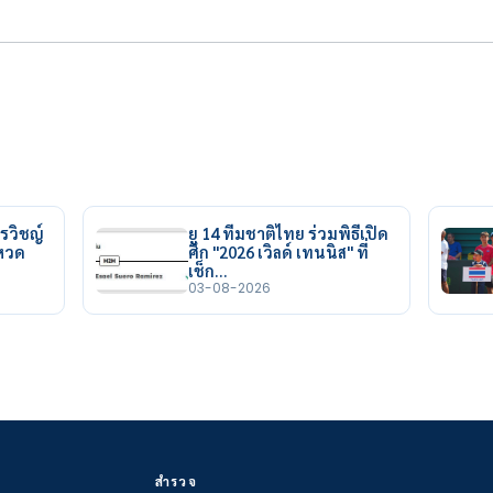
รวิชญ์
ยู 14 ทีมชาติไทย ร่วมพิธีเปิด
ยหวด
ศึก "2026 เวิลด์ เทนนิส" ที่
เช็ก…
03-08-2026
สำรวจ