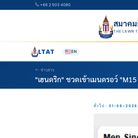
Skip to content
+66 2 503 4080
สมาคม
THE LAWN 
LTAT
EN
ข่าวสาร
"เฮนดริก" ชวดเข้าเมนดรอว์ "M15
ทั่วไป · 01-06-202