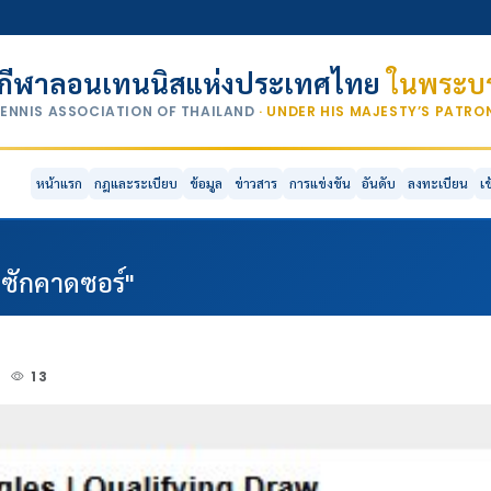
กีฬาลอนเทนนิสแห่งประเทศไทย
ในพระบร
TENNIS ASSOCIATION OF THAILAND
· UNDER HIS MAJESTY’S PATR
หน้าแรก
กฎและระเบียบ
ข้อมูล
ข่าวสาร
การแข่งขัน
อันดับ
ลงทะเบียน
เ
 ซักคาดซอร์"
6
13