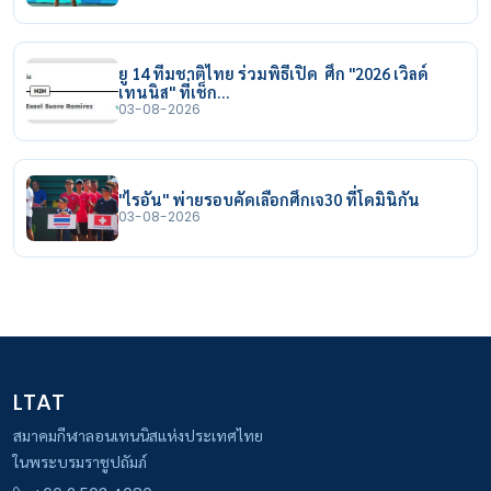
ยู 14 ทีมชาติไทย ร่วมพิธีเปิด ศึก "2026 เวิลด์
เทนนิส" ที่เช็ก…
03-08-2026
"ไรอัน" พ่ายรอบคัดเลือกศึกเจ30 ที่โดมินิกัน
03-08-2026
LTAT
สมาคมกีฬาลอนเทนนิสแห่งประเทศไทย
ในพระบรมราชูปถัมภ์