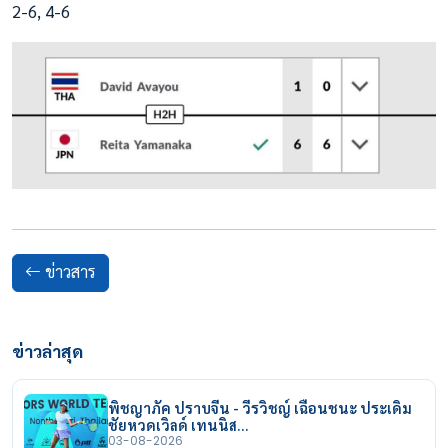
2-6, 4-6
ข่าวสาร
ข่าวล่าสุด
พิชญาภัค ปราบจีน - วีรวิชญ์ เฉือนชนะ ประเดิม
ชัยหวดเวิลด์ เทนนิส…
03-08-2026