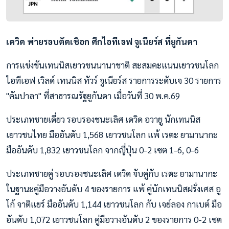
เดวิด พ่ายรอบตัดเชือก ศึกไอทีเอฟ จูเนียร์ส ที่ยูกันดา
การแข่งขันเทนนิสเยาวชนนานาชาติ สะสมคะแนนเยาวชนโลก
ไอทีเอฟ เวิลด์ เทนนิส ทัวร์ จูเนียร์ส รายการระดับเจ 30 รายการ
"คัมปาลา" ที่สาธารณรัฐยูกันดา เมื่อวันที่ 30 พ.ค.69
ประเภทชายเดี่ยว รอบรองชนะเลิศ เดวิด อวายู นักเทนนิส
เยาวชนไทย มืออันดับ 1,568 เยาวชนโลก แพ้ เรตะ ยามานากะ
มืออันดับ 1,832 เยาวชนโลก จากญี่ปุ่น 0-2 เซต 1-6, 0-6
ประเภทชายคู่ รอบรองชนะเลิศ เดวิด จับคู่กับ เรตะ ยามานากะ
ในฐานะคู่มือวางอันดับ 4 ของรายการ แพ้ คู่นักเทนนิสฝรั่งเศส อู
โก้ จาติแยร์ มืออันดับ 1,144 เยาวชนโลก กับ เจย์ลอง กาเบต์ มือ
อันดับ 1,072 เยาวชนโลก คู่มือวางอันดับ 2 ของรายการ 0-2 เซต