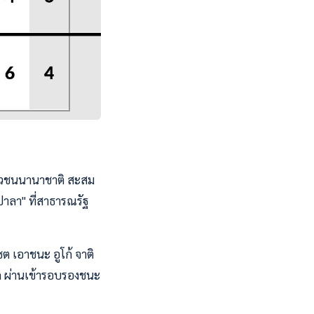
เยาวชนนานาชาติ สะสม
ปาลา" ที่สาธารณรัฐ
ต เอาชนะ อูโก้ จาติ
ิด ผ่านเข้ารอบรองชนะ