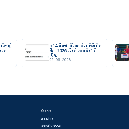
รวิชญ์
ยู 14 ทีมชาติไทย ร่วมพิธีเปิด
ยหวด
ศึก "2026 เวิลด์ เทนนิส" ที่
เช็ก…
03-08-2026
สำรวจ
ข่าวสาร
ภาพกิจกรรม