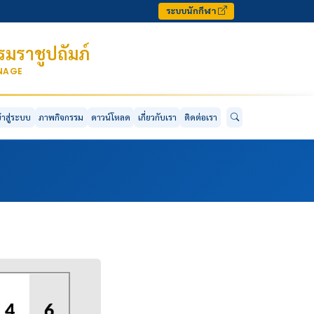
ระบบนักกีฬา
มราชูปถัมภ์
ONAGE
ข้าสู่ระบบ
ภาพกิจกรรม
ดาวน์โหลด
เกี่ยวกับเรา
ติดต่อเรา