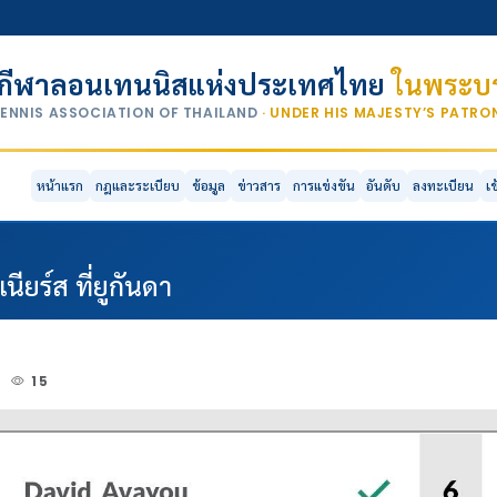
กีฬาลอนเทนนิสแห่งประเทศไทย
ในพระบร
TENNIS ASSOCIATION OF THAILAND
· UNDER HIS MAJESTY’S PATR
หน้าแรก
กฎและระเบียบ
ข้อมูล
ข่าวสาร
การแข่งขัน
อันดับ
ลงทะเบียน
เ
เนียร์ส ที่ยูกันดา
6
15