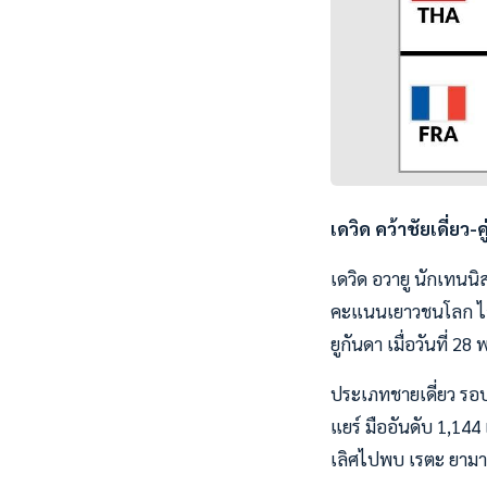
เดวิด คว้าชัยเดี่ยว-คู
เดวิด อวายู นักเทนน
คะแนนเยาวชนโลก ไอที
ยูกันดา เมื่อวันที่ 28
ประเภทชายเดี่ยว รอบ
แยร์ มืออันดับ 1,14
เลิศไปพบ เรตะ ยามาน