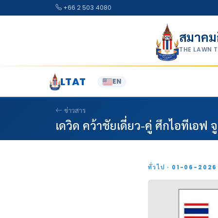
Skip to content
+66 2 503 4080
สมาคม
THE LAWN 
LTAT
EN
ข่าวสาร
เดวิด คว้าชัยเดี่ยว-คู่ ศึกไอทีเอฟ จู
ทั่วไป · 01-06-202