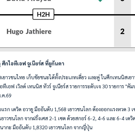
่ ศึกไอทีเอฟ จูเนียร์ส ที่ยูกันดา
ิสเยาวชนไทย เก็บชัยชนะได้ทั้งประเภทเดี่ยว และคู่ ในศึกเทนนิส
เอฟ เวิลด์ เทนนิส ทัวร์ จูเนียร์ส รายการระดับเจ 30 รายการ "คัม
 พ.ค.69
แรก เดวิด อวายู มืออันดับ 1,568 เยาวชนโลก ต้องออกแรงหวด 3 เซ
4 เยาวชนโลก จากฝรั่งเศส 2-1 เซต ด้วยสกอร์ 6-2, 4-6 และ 6-4 เดว
ากะ มืออันดับ 1,8320 เยาวชนโลก จากญี่ปุ่น