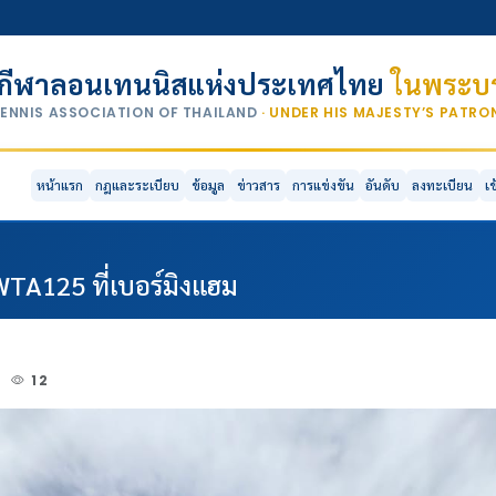
กีฬาลอนเทนนิสแห่งประเทศไทย
ในพระบร
TENNIS ASSOCIATION OF THAILAND
· UNDER HIS MAJESTY’S PATR
หน้าแรก
กฎและระเบียบ
ข้อมูล
ข่าวสาร
การแข่งขัน
อันดับ
ลงทะเบียน
เ
WTA125 ที่เบอร์มิงแฮม
6
12