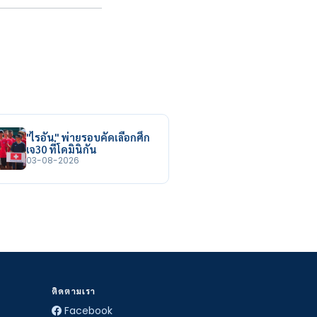
"ไรอัน" พ่ายรอบคัดเลือกศึก
เจ30 ที่โดมินิกัน
03-08-2026
ติดตามเรา
Facebook