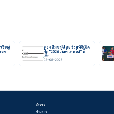
รวิชญ์
ยู 14 ทีมชาติไทย ร่วมพิธีเปิด
ยหวด
ศึก "2026 เวิลด์ เทนนิส" ที่
เช็ก…
03-08-2026
สำรวจ
ข่าวสาร