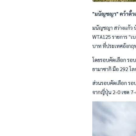
"มนัญชญา" คว้าตั๋ว
มนัญชญา สว่างแก้ว น
WTA125 รายการ "เบอร
บาท ที่ประเทศอังกฤษ 
โดยรอบคัดเลือก รอบแ
ยามาซากิ มือ 292 โ
ส่วนรอบคัดเลือก รอบ
จากญี่ปุ่น 2-0 เซต 7-