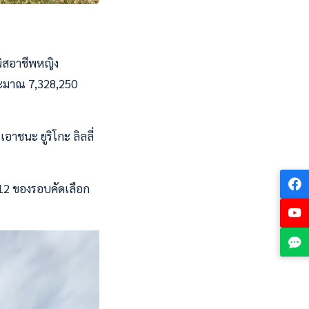
นิสอาชีพหญิง
ระมาณ 7,328,250
าชนะ ยูริโกะ ลิลลี่
 12 ของรอบคัดเลือก