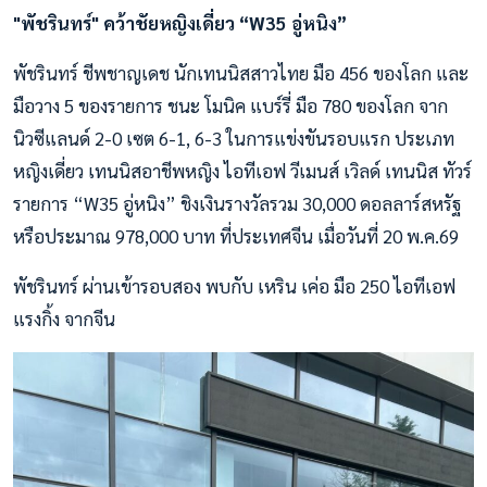
"พัชรินทร์" คว้าชัยหญิงเดี่ยว “W35 อู่หนิง”
พัชรินทร์ ชีพชาญเดช นักเทนนิสสาวไทย มือ 456 ของโลก และ
มือวาง 5 ของรายการ ชนะ โมนิค แบร์รี่ มือ 780 ของโลก จาก
นิวซีแลนด์ 2-0 เซต 6-1, 6-3 ในการแข่งขันรอบแรก ประเภท
หญิงเดี่ยว เทนนิสอาชีพหญิง ไอทีเอฟ วีเมนส์ เวิลด์ เทนนิส ทัวร์
รายการ “W35 อู่หนิง” ชิงเงินรางวัลรวม 30,000 ดอลลาร์สหรัฐ
หรือประมาณ 978,000 บาท ที่ประเทศจีน เมื่อวันที่ 20 พ.ค.69
พัชรินทร์ ผ่านเข้ารอบสอง พบกับ เหริน เค่อ มือ 250 ไอทีเอฟ
แรงกิ้ง จากจีน