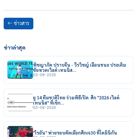
ข่าวสาร
ข่าวล่าสุด
พิชญาภัค ปราบจีน - วีรวิชญ์ เฉือนชนะ ประเดิม
ชัยหวดเวิลด์ เทนนิส…
03-08-2026
ยู 14 ทีมชาติไทย ร่วมพิธีเปิด ศึก "2026 เวิลด์
เทนนิส" ที่เช็ก…
03-08-2026
"ไรอัน" พ่ายรอบคัดเลือกศึกเจ30 ที่โดมินิกัน