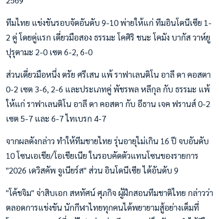
ทีมไทย แข่งขันรอบจัดอันดับ 9-10 พ่ายให้แก่ ทีมอินโดนีเซีย 1-
2 คู่ โดยคู่แรก เดี่ยวมือสอง ธรรมะ โคศิริ ชนะ โคมัง บากัส วาห์ยู
ปุรุตามะ 2-0 เซต 6-2, 6-0
ส่วนเดี่ยวมือหนึ่ง ตรัย ศรีเสน แพ้ ราฟาเลนติโน อาลี ดา คอสตา
0-2 เซต 3-6, 2-6 และประเภทคู่ พัชรพล หลีกุล กับ ธรรมะ แพ้
ให้แก่ ราฟาเลนติโน อาลี ดา คอสตา กับ อีธาน เจค ฟรานส์ 0-2
เซต 5-7 และ 6-7 ไทเบรก 4-7
จากผลดังกล่าว ทำให้ทีมชายไทย รุ่นอายุไม่เกิน 16 ปี จบอันดับ
10 โซนเอเชีย/โอเชียเนีย ในรอบคัดตัวแทนโซนของรายการ
"2026 เดวิสคัพ จูเนียร์ส" ส่วน อินโดนีเซีย ได้อันดับ 9
"โค้ชจิม" จ่าสิบเอก สหทัศน์ ศุภกิจ ผู้ฝึกสอนทีมชาติไทย กล่าวว่า
ตลอดการแข่งขัน นักกีฬาไทยทุกคนได้พยายามสู้อย่างเต็มที่