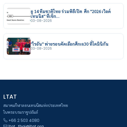
ยู 14 ทีมชาติไทย ร่วมพิธีเปิด ศึก "2026 เวิลด์
เทนนิส" ที่เช็ก…
03-08-2026
"ไรอัน" พ่ายรอบคัดเลือกศึกเจ30 ที่โดมินิกัน
03-08-2026
LTAT
สมาคมกีฬาลอนเทนนิสแห่งประเทศไทย
ในพระบรมราชูปถัมภ์
+66 2 503 4080
ltat_thai@ltat.org