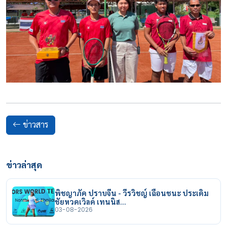
ข่าวสาร
ข่าวล่าสุด
พิชญาภัค ปราบจีน - วีรวิชญ์ เฉือนชนะ ประเดิม
ชัยหวดเวิลด์ เทนนิส…
03-08-2026