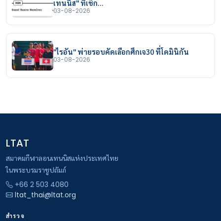
เทนนิส" ที่เช็ก…
03-08-2026
"ไรอัน" พ่ายรอบคัดเลือกศึกเจ30 ที่โดมินิกัน
03-08-2026
LTAT
สมาคมกีฬาลอนเทนนิสแห่งประเทศไทย
ในพระบรมราชูปถัมภ์
+66 2 503 4080
ltat_thai@ltat.org
สำรวจ