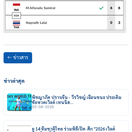
ข่าวสาร
ข่าวล่าสุด
พิชญาภัค ปราบจีน - วีรวิชญ์ เฉือนชนะ ประเดิม
ชัยหวดเวิลด์ เทนนิส…
03-08-2026
ยู 14 ทีมชาติไทย ร่วมพิธีเปิด ศึก "2026 เวิลด์