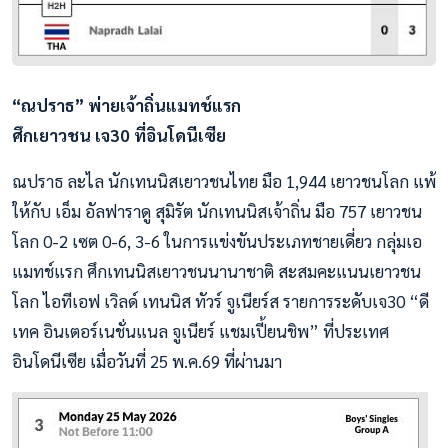
“ณปราธ” พ่ายเจ้าถิ่นแมทช์แรก
ศึกเยาวชน เจ30 ที่อินโดนีเซีย
ณปราธ ละไล นักเทนนิสเยาวชนไทย มือ 1,944 เยาวชนโลก แพ้
ให้กับ เอ็ม อัลฟาราดู สุมิรัต นักเทนนิสเจ้าถิ่น มือ 757 เยาวชน
โลก 0-2 เซต 0-6, 3-6 ในการแข่งขันประเภทชายเดี่ยว กลุ่มเอ
แมทช์แรก ศึกเทนนิสเยาวชนนานาชาติ สะสมคะแนนเยาวชน
โลก ไอทีเอฟ เวิลด์ เทนนิส ทัวร์ จูเนียร์ส รายการระดับเจ30 “ดี
เทค อินเตอร์เนชั่นแนล จูเนียร์ แชมเปี้ยนชิพ” ที่ประเทศ
อินโดนีเซีย เมื่อวันที่ 25 พ.ค.69 ที่ผ่านมา