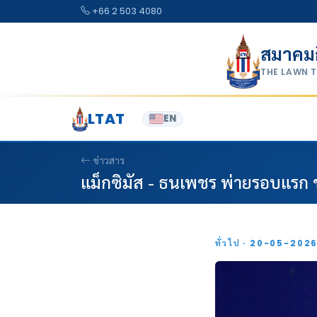
Skip to content
+66 2 503 4080
สมาคม
THE LAWN 
LTAT
EN
ข่าวสาร
แม็กซิมัส - ธนเพชร พ่ายรอบแรก ช
ทั่วไป · 20-05-202