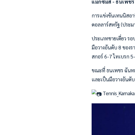
แม็กซิมัส - ธนเพชร
การแข่งขันเทนนิสอาชี
ดอลลาร์สหรัฐ (ประมาณ
ประเภทชายเดี่ยว รอบ
มือวางอันดับ 8 ของรา
สกอร์ 6-7 ไทเบรก 5
ขณะที่ ธนเพชร ฉันทะ
และเป็นมือวางอันดับ
Tennis_Karnaka