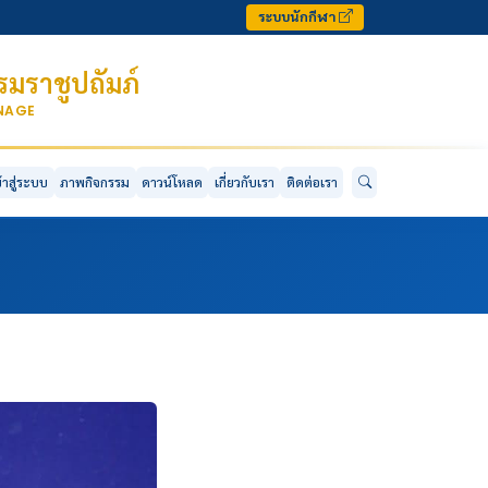
ระบบนักกีฬา
มราชูปถัมภ์
ONAGE
ข้าสู่ระบบ
ภาพกิจกรรม
ดาวน์โหลด
เกี่ยวกับเรา
ติดต่อเรา