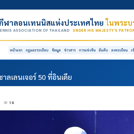
กีฬาลอนเทนนิสแห่งประเทศไทย
ในพระบร
TENNIS ASSOCIATION OF THAILAND
· UNDER HIS MAJESTY’S PATR
หน้าแรก
กฎและระเบียบ
ข้อมูล
ข่าวสาร
การแข่งขัน
อันดับ
ลงทะเบียน
เ
าลเลนเจอร์ 50 ที่อินเดีย
6
14