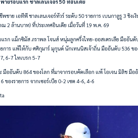
 พ่ายรอบแรก ชาลเลนเจอร์ 50 ที่อินเดีย
พชาย เอทีพี ชาลเลนเจอร์ทัวร์ ระดับ 50 รายการ เบนกาลูรู 3 ชิงเง
 2 ล้านบาท) ที่ประเทศอินเดีย เมื่อวันที่ 19 พ.ค. 69
แรก แม็กซิมัส ภราพล โจนส์ หนุ่มลูกครึ่งไทย-ออสเตรเลีย มืออัน
ยการ แพ้ให้กับ ศศิกุมาร์ มุกุนด์ นักเทนนิสเจ้าถิ่น มืออันดับ 536 ข
-7, 6-7 ไทเบรก 5-7
 มืออันดับ 864 ของโลก ที่มาจากรอบคัดเลือก แพ้ โอเจน มิลิช มือ
 6 ของรายการ จากเซอร์เบีย 0-2 เซต 4-6, 4-6
ta