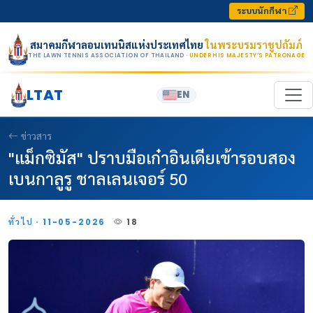
Skip to content
ระบบนักกีฬา
สมาคมกีฬาลอนเทนนิสแห่งประเทศไทย
ในพระบรมราชูปถัมภ์
THE LAWN TENNIS ASSOCIATION OF THAILAND
· UNDER HIS MAJESTY’S PATRONAGE
LTAT
EN
ข่าวสาร
"แม็กซิมัส" ปราบมือเก๋าอินเดียเข้ารอบสอง
เบนกาลูรู ชาลเลนเจอร์ 50
ทั่วไป · 11-05-2026
18