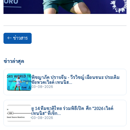
ข่าวสาร
ข่าวล่าสุด
พิชญาภัค ปราบจีน - วีรวิชญ์ เฉือนชนะ ประเดิม
ชัยหวดเวิลด์ เทนนิส…
03-08-2026
ยู 14 ทีมชาติไทย ร่วมพิธีเปิด ศึก "2026 เวิลด์
เทนนิส" ที่เช็ก…
03-08-2026