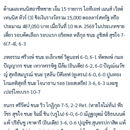
ด้านผลเทนนิสอาชีพชาย เอ็ม 15 รายการ ไอทีเอฟ เมนส์ เวิลด์
เทนนิส ทัวร์ (3) ชิงเงินรางวัลรวม 15,000 ดอลลาร์สหรัฐ หรือ
ประมาณ 487,050 บาท เมื่อวันที่ 10 พ.ค. 2569 ในประเภทชาย
เดี่ยว รอบคัดเลือก รอบแรก อริยพล หลีกุล ชนะ ภูชิสส์ สุขใจ 7-
6(7-4), 6-3
ภพธรรม ศรีวงษ์ ชนะ อเล็กเซย์ วิดูนอฟ 6-0, 6-1 ทัดพงษ์ กมล
ปัญญากร ชนะ เทวาหรรษิฐ นีลัม (อินเดีย) 6-2, 6-0 ปัญณ์ณวัช
ญ์ สุทธิสมบูรณ์ ชนะ รุสลัน บิคีเยฟ (ยูเครน) 6-0, 6-0 ปูนทอง
โกมลพิสุทธิ์ ชนะ โจนาธาน รอธ (ออสเตรีย) 3-6, 6-3 และซู
เปอร์ไทเบรก 10-7
ธนกร ศรีรัตน์ ชนะ ริว โกฏิกุล 7-5, 2-2 Ret. (หายใจไม่ทัน) พีร
วัชร สุขใจ ชนะ จิมมี่ ชิน (บรูไน) 6-0, 6-0 ณัฏฐญุตม์ นิธิธนนนต์
แพ้ ปริยันชู เชาดารี (อินเดีย) 3-6, 0-6 ปุญชัช สุนทรปกาสิต แพ้