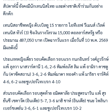
สัปดาห์นี้ ยังคงมีนักเทนนิสไทย และต่างชาติเข้าร่วมกันอย่าง
คึกคัก
เทนนิสอาชีพหญิง ดับเบิลยู 15 รายการ ไอทีเอฟ วีเมนส์ เวิลด์
เทนนิส ทัวร์ (3) ชิงเงินรางวัลรวม 15,000 ดอลลาร์สหรัฐ หรือ
ประมาณ 487,050 บาท เปิดฉากวันแรก เมื่อวันที่ 10 พ.ค. 2569
มีผลดังนี้
ประเภทหญิงเดี่ยว รอบคัดเลือก รอบแรก กนกอินทร์ วงศ์ภูวรักษ์
แพ้ ลุลวา นาสวาร์ดานี 1-6, 2-6 พิมพ์ลภัส ลิม แพ้ อามิรา คาซตู
กัน (คาซัคสถาน) 3-6, 2-6 พิมพ์มาดา ทองคำ แพ้ มาริยา จาร์คิห์
4-6, 6-2 และซูเปอร์ไทเบรก 4-10
ส่วนรอบคัดเลือก รอบสุดท้าย อมิตตาลัย ประสูตรนาวิน แพ้ สุร
ยันชี เชคาวัต (อินเดีย) 5-7, 3-6 มาฮิ ชาห์ (อินเดีย) ชนะ โพลินา
เบอร์ชเตย์น 3-6, 6-1 และซูเปอร์ไทเบรก 10-2