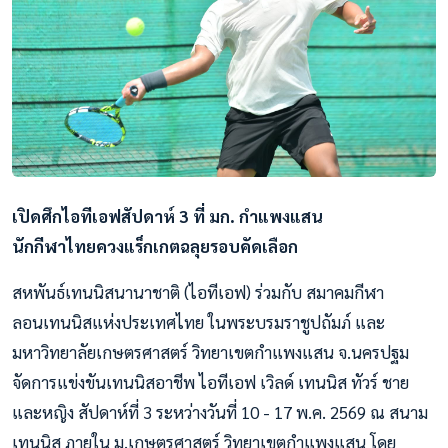
เปิดศึกไอทีเอฟสัปดาห์ 3 ที่ มก. กำแพงแสน
นักกีฬาไทยควงแร็กเกตฉลุยรอบคัดเลือก
สหพันธ์เทนนิสนานาชาติ (ไอทีเอฟ) ร่วมกับ สมาคมกีฬา
ลอนเทนนิสแห่งประเทศไทย ในพระบรมราชูปถัมภ์ และ
มหาวิทยาลัยเกษตรศาสตร์ วิทยาเขตกำแพงแสน จ.นครปฐม
จัดการแข่งขันเทนนิสอาชีพ ไอทีเอฟ เวิลด์ เทนนิส ทัวร์ ชาย
และหญิง สัปดาห์ที่ 3 ระหว่างวันที่ 10 - 17 พ.ค. 2569 ณ สนาม
เทนนิส ภายใน ม.เกษตรศาสตร์ วิทยาเขตกำแพงแสน โดย