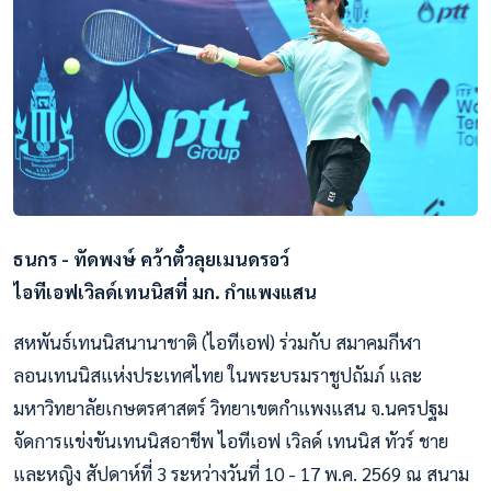
ธนกร - ทัดพงษ์ คว้าตั๋วลุยเมนดรอว์
ไอทีเอฟเวิลด์เทนนิสที่ มก. กำแพงแสน
สหพันธ์เทนนิสนานาชาติ (ไอทีเอฟ) ร่วมกับ สมาคมกีฬา
ลอนเทนนิสแห่งประเทศไทย ในพระบรมราชูปถัมภ์ และ
มหาวิทยาลัยเกษตรศาสตร์ วิทยาเขตกำแพงแสน จ.นครปฐม
จัดการแข่งขันเทนนิสอาชีพ ไอทีเอฟ เวิลด์ เทนนิส ทัวร์ ชาย
และหญิง สัปดาห์ที่ 3 ระหว่างวันที่ 10 - 17 พ.ค. 2569 ณ สนาม