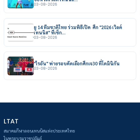
03-08-2026
ยู 14 ทีมชาติไทย ร่วมพิธีเปิด ศึก "2026 เวิลด์
เทนนิส" ที่เช็ก…
03-08-2026
"ไรอัน" พ่ายรอบคัดเลือกศึกเจ30 ที่โดมินิกัน
03-08-2026
LTAT
สมาคมกีฬาลอนเทนนิสแห่งประเทศไทย
ในพระบรมราชูปถัมภ์