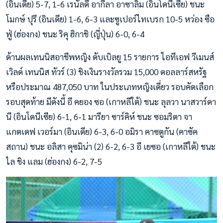
(อินเดีย) 5-7, 1-6 เรนัลดี อากีลา อาซาลิม (อินโดนีเซีย) ชนะ
โมกษ์ ปุรี (อินเดีย) 1-6, 6-3 และซูเปอร์ไทเบรก 10-5 หว่อง ซือ
ฟู่ (ฮ่องกง) ชนะ ริคุ ฮิกาชิ (ญี่ปุ่น) 6-0, 6-4
ด้านผลเทนนิสอาชีพหญิง ดับเบิลยู 15 รายการ ไอทีเอฟ วีเมนส์
เวิลด์ เทนนิส ทัวร์ (3) ชิงเงินรางวัลรวม 15,000 ดอลลาร์สหรัฐ
หรือประมาณ 487,050 บาท ในประเภทหญิงเดี่ยว รอบคัดเลือก
รอบสุดท้าย มีดังนี้ อี คยอง ซอ (เกาหลีใต้) ชนะ ลุลวา นาสวาร์ดา
นี (อินโดนีเซีย) 6-1, 6-1 มารียา ซาร์คิห์ ชนะ ซอมริตา จา
แกตเดฟ เวอร์มา (อินเดีย) 6-3, 6-0 อมิรา คาซตูกัน (คาซัค
สถาน) ชนะ อลิสา คุซมิน่า (2) 6-2, 6-3 อี เยซอ (เกาหลีใต้) ชนะ
ไล ชิง แลม (ฮ่องกง) 6-2, 7-5