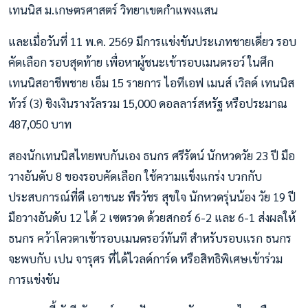
เทนนิส ม.เกษตรศาสตร์ วิทยาเขตกำแพงแสน
และเมื่อวันที่ 11 พ.ค. 2569 มีการแข่งขันประเภทชายเดี่ยว รอบ
คัดเลือก รอบสุดท้าย เพื่อหาผู้ชนะเข้ารอบเมนดรอว์ ในศึก
เทนนิสอาชีพชาย เอ็ม 15 รายการ ไอทีเอฟ เมนส์ เวิลด์ เทนนิส
ทัวร์ (3) ชิงเงินรางวัลรวม 15,000 ดอลลาร์สหรัฐ หรือประมาณ
487,050 บาท
สองนักเทนนิสไทยพบกันเอง ธนกร ศรีรัตน์ นักหวดวัย 23 ปี มือ
วางอันดับ 8 ของรอบคัดเลือก ใช้ความแข็งแกร่ง บวกกับ
ประสบการณ์ที่ดี เอาชนะ พีรวัชร สุขใจ นักหวดรุ่นน้อง วัย 19 ปี
มือวางอันดับ 12 ได้ 2 เซตรวด ด้วยสกอร์ 6-2 และ 6-1 ส่งผลให้
ธนกร คว้าโควตาเข้ารอบเมนดรอว์ทันที สำหรับรอบแรก ธนกร
จะพบกับ เปน จารุศร ที่ได้ไวลด์การ์ด หรือสิทธิพิเศษเข้าร่วม
การแข่งขัน