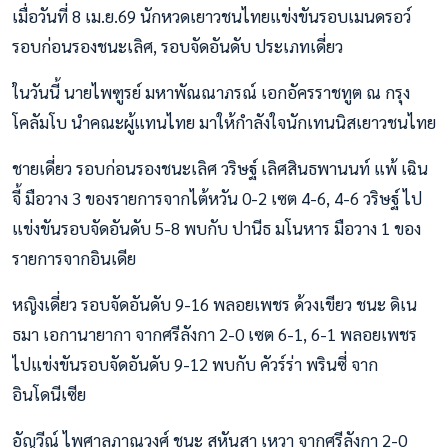
เมื่อวันที่ 8 เม.ย.69 นักหวดเยาวชนไทยแข่งขันรอบเมนดรอว์
รอบก่อนรองชนะเลิศ, รอบจัดอันดับ ประเภทเดี่ยว
ในวันนี้ นายไพฑูรย์ มหาพัณณาภรณ์ เอกอัครราชทูต ณ กรุง
โคลัมโบ นำคณะผู้แทนไทย มาให้กำลังใจนักเทนนิสเยาวชนไทย
ชายเดี่ยว รอบก่อนรองชนะเลิศ วริษฐ์ เลิศสินธพานนท์ แพ้ เฉิน
จี้ มือวาง 3 ของรายการจากไต้หวัน 0-2 เซต 4-6, 4-6 วริษฐ์ ไป
แข่งขันรอบจัดอันดับ 5-8 พบกับ ปานีธ มโนหาร มือวาง 1 ของ
รายการจากอินเดีย
หญิงเดี่ยว รอบจัดอันดับ 9-16 พลอยเพชร ด้วงเขียว ชนะ ดิเน
ธมา เอกานายากา จากศรีลังกา 2-0 เซต 6-1, 6-1 พลอยเพชร
ไปแข่งขันรอบจัดอันดับ 9-12 พบกับ คัวร์ร่า พรินซี่ จาก
อินโดนีเซีย
อัญวีณ์ ไพศาลภาณุวงศ์ ชนะ สหันสา เหวา จากศรีลังกา 2-0