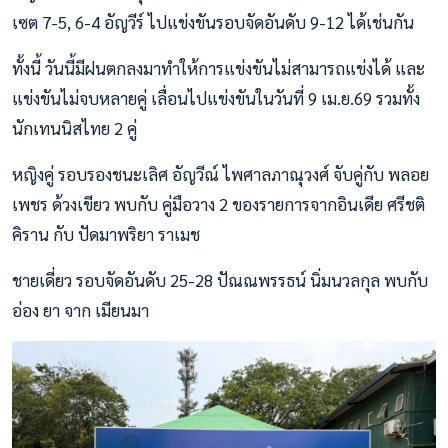
เซต 7-5, 6-4 อัญวีร์ ไปแข่งขันรอบจัดอันดับ 9-12 ได้เช่นกัน
ทั้งนี้ วันนี้มีฝนตกลงมาทำให้การแข่งขันไม่สามารถแข่งได้ และ
แข่งขันไม่จบหลายคู่ เลื่อนไปแข่งขันในวันที่ 9 เม.ย.69 รวมทั้ง
นักเทนนิสไทย 2 คู่
หญิงคู่ รอบรองชนะเลิศ อัญวีณ์ ไพศาลภาณุวงศ์ จับคู่กับ พลอย
เพชร ด้วงเขียว พบกับ คู่มือวาง 2 ของรายการจากอินเดีย ศรีชติ
คิราน กับ ปัดมาพริยา ราเมช
ชายเดี่ยว รอบจัดอันดับ 25-28 ปัณณพรรธน์ นิ่มนวลกุล พบกับ
อ่อง ยา จาก เมียนมา