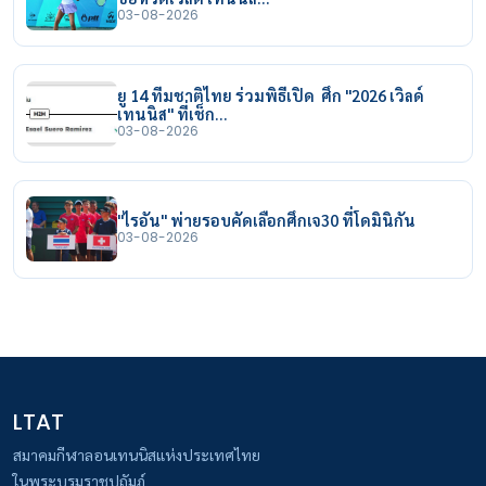
03-08-2026
ยู 14 ทีมชาติไทย ร่วมพิธีเปิด ศึก "2026 เวิลด์
เทนนิส" ที่เช็ก…
03-08-2026
"ไรอัน" พ่ายรอบคัดเลือกศึกเจ30 ที่โดมินิกัน
03-08-2026
LTAT
สมาคมกีฬาลอนเทนนิสแห่งประเทศไทย
ในพระบรมราชูปถัมภ์