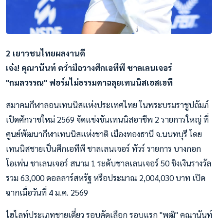
2 เยาวชนไทยผลงานดี
เจ๋ง! คุณานันท์ คว่ำมือวางศึกเอทีพี ชาลเลนเจอร์
"กมลวรรณ" ฟอร์มไม่ธรรมดาฉลุยเทนนิสเอสเอที
สมาคมกีฬาลอนเทนนิสแห่งประเทศไทย ในพระบรมราชูปถัมภ์
เปิดศักราชใหม่ 2569 จัดแข่งขันเทนนิสอาชีพ 2 รายการใหญ่ ที่
ศูนย์พัฒนากีฬาเทนนิสแห่งชาติ เมืองทองธานี จ.นนทบุรี โดย
เทนนิสชายเป็นศึกเอทีพี ชาลเลนเจอร์ ทัวร์ รายการ บางกอก
โอเพ่น ชาเลนเจอร์ สนาม 1 ระดับชาลเลนเจอร์ 50 ชิงเงินรางวัล
รวม 63,000 ดอลลาร์สหรัฐ หรือประมาณ 2,004,030 บาท เปิด
ฉากเมื่อวันที่ 4 ม.ค. 2569
ไฮไลท์ประเภทชายเดี่ยว รอบคัดเลือก รอบแรก "พุฒิ" คุณานันท์