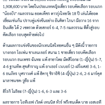
1,908,600 บาท โดยในประเภทหญิงเดี่ยว รอบคัดเลือก รอบแรก
"น้องบัว" กมลวรรณ ยอดเพ็ชร ดาวรุ่งไทยวัย 18 ปี เล่นได้ยอด
เยี่ยมเช่นกัน ปราบคู่แข่งขันอย่าง อันคิตา ไรนา มือวาง 16 จาก
อินเดีย ได้ 2 เซตรวด ด้วยสกอร์ 6-4, 7-5 กมลวรรณ ตีตั๋วสู่รอบ
คัดเลือก รอบสุดท้ายต่อไป
ด้านผลการแข่งขันของนักเทนนิสไทยคนอื่น ๆ มีดังนี้ รายการ
บางกอก โอเพ่น ชาเลนเจอร์ สนาม 1 ชายเดี่ยว รอบคัดเลือก
รอบแรก ธนเพชร ฉันทะ แพ้ ฮายาโตะ มัตสึโอกะ (1-ญี่ปุ่น) 5-7,
4-6 ฐานทัพ สุขสำราญ แพ้ อาเธอร์ เวเบอร์ (2-ฝรั่งเศส) 3-6, 1-
6 ธนภัทร บุศราวงศ์ แพ้ ฮิคารุ ชิราอิชิ (4-ญี่ปุ่น) 2-6, 2-6 มาร์คุส
มาลาซแชค-วูยือ แพ้
ฮิโรกิ โมริยะ (7-ญี่ปุ่น) 1-6, 6-3 และ 3-6
ผลรายการ ไอทีเอฟ เวิลด์ เทนนิส ทัวร์ พรีเซนเต็ด บาย เอสเอที