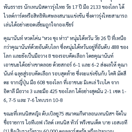
พันธราธร นักเทนนิสดาวรุ่งไทย วัย 17 ปี มือ 2133 ของโลก ได้
ไวลด์การ์ดหรือสิทธิพิเศษลงสนามแข่งขัน ซึ่งดาวรุ่งไทยสามารถ
เล่นได้อย่างยอดเยี่ยมถูกใจกองเชียร์
คุณานันท์ หวดโค่น "หวง ซุง ห่าว" หนุ่มไต้หวัน วัย 26 ปี ที่เหนือ
กว่าคุณานันท์ด้วยอันดับโลก ซึ่งหนุ่มไต้หวันอยู่ที่อันดับ 488 ของ
โลก และยังเป็นมือวาง 8 ของรอบคัดเลือก โดยคุณานันท์
เอาชนะได้อย่างขาดลอย ด้วยสกอร์ 6-1 และ 6-2 ส่งผลให้ คุณา
นันท์ ฉลุยสู่รอบคัดเลือก รอบสุดท้าย ซึ่งจะแข่งขันกับ โคคิ มัตสึ
ดะ จากญี่ปุ่น มือ 608 ของโลก ที่เอาชนะ มิเคเล่ ริเบไค จาก
อิตาลี มือวาง 3 และมือ 425 ของโลก ได้อย่างสุดมัน 2-1 เซต 1-
6, 7-5 และ 7-6 ไทเบรก 10-8
ขณะที่เทนนิสหญิง ดับเบิลยู75 สมาคมกีฬาลอนเทนนิสฯ จัดใน
ชื่อรายการ ไอทีเอฟ เวิลด์ เทนนิส ทัวร์ พรีเซนเต็ด บาย เอสเอที
(1) ชิงเงินรางวัลรวม 60,000 ดอลลาร์สหรัฐ หรือประมาณ