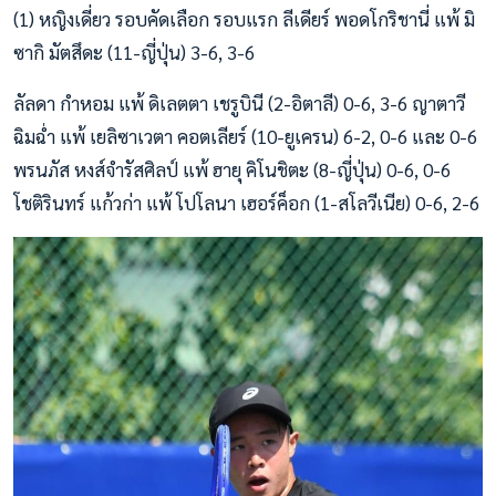
(1) หญิงเดี่ยว รอบคัดเลือก รอบแรก ลีเดียร์ พอดโกริชานี่ แพ้ มิ
ซากิ มัตสึดะ (11-ญี่ปุ่น) 3-6, 3-6
ลัลดา กำหอม แพ้ ดิเลตตา เชรูบินี (2-อิตาลี) 0-6, 3-6 ญาตาวี
ฉิมฉ่ำ แพ้ เยลิซาเวตา คอตเลียร์ (10-ยูเครน) 6-2, 0-6 และ 0-6
พรนภัส หงส์จำรัสศิลป์ แพ้ ฮายุ คิโนชิตะ (8-ญี่ปุ่น) 0-6, 0-6
โชติรินทร์ แก้วก่า แพ้ โปโลนา เฮอร์ค็อก (1-สโลวีเนีย) 0-6, 2-6