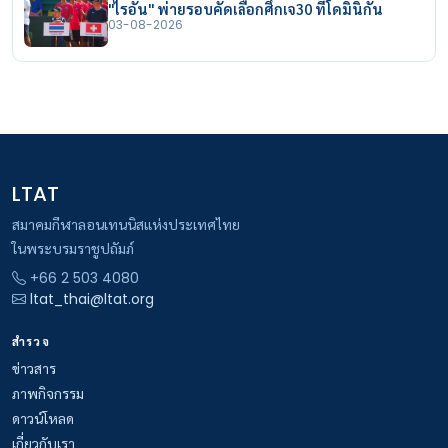
"ไรอัน" พ่ายรอบคัดเลือกศึกเจ30 ที่โดมินิกัน
03-08-2026
LTAT
สมาคมกีฬาลอนเทนนิสแห่งประเทศไทย
ในพระบรมราชูปถัมภ์
+66 2 503 4080
ltat_thai@ltat.org
สำรวจ
ข่าวสาร
ภาพกิจกรรม
ดาวน์โหลด
เกี่ยวกับเรา