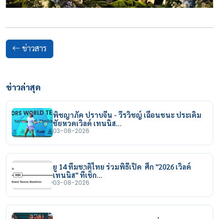
ข่าวสาร
ข่าวล่าสุด
พิชญาภัค ปราบจีน - วีรวิชญ์ เฉือนชนะ ประเดิม
ชัยหวดเวิลด์ เทนนิส…
03-08-2026
ยู 14 ทีมชาติไทย ร่วมพิธีเปิด ศึก "2026 เวิลด์
เทนนิส" ที่เช็ก…
03-08-2026