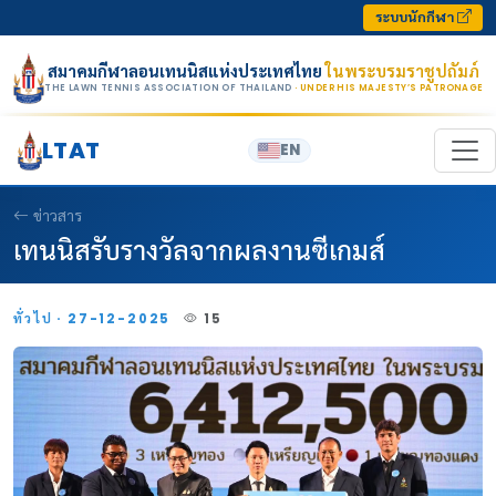
Skip to content
ระบบนักกีฬา
สมาคมกีฬาลอนเทนนิสแห่งประเทศไทย
ในพระบรมราชูปถัมภ์
THE LAWN TENNIS ASSOCIATION OF THAILAND
· UNDER HIS MAJESTY’S PATRONAGE
LTAT
EN
ข่าวสาร
เทนนิสรับรางวัลจากผลงานซีเกมส์
ทั่วไป · 27-12-2025
15