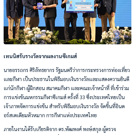
เทนนิสรับรางวัลจากผลงานซีเกมส์
นายอรรถกร ศิริลัทธยากร รัฐมนตรีว่าการกระทรวงการท่องเที่ยว
และกีฬา เป็นประธานในพิธีมอบเงินรางวัลและแสดงความยินดี
แก่นักกีฬา ผู้ฝึกสอน สมาคมกีฬา และคณะเจ้าหน้าที่ ที่เข้าร่วม
การแข่งขันมหกรรมกีฬาซีเกมส์ ครั้งที่ 33 ซึ่งประเทศไทยเป็น
เจ้าภาพจัดการแข่งขัน สำหรับพิธีมอบเงินรางวัล จัดขึ้นที่อินด
อร์สเตเดียมหัวหมาก การกีฬาแห่งประเทศไทย
ภายในงานได้รับเกียรติจาก ดร.พัฒพงศ์ พงษ์สกุล ผู้ตรวจ