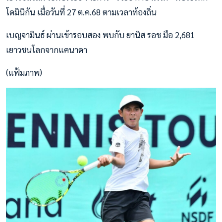
โดมินิกัน เมื่อวันที่ 27 ต.ค.68 ตามเวลาท้องถิ่น
เบญจามินธ์ ผ่านเข้ารอบสอง พบกับ ยานิส รอช มือ 2,681
เยาวชนโลกจากแคนาดา
(แฟ้มภาพ)