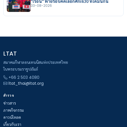
"ไรอัน" พ่ายรอบคัดเลือกศึกเจ30 ที่โดมินิกัน
03-08-2026
LTAT
สมาคมกีฬาลอนเทนนิสแห่งประเทศไทย
ในพระบรมราชูปถัมภ์
+66 2 503 4080
ltat_thai@ltat.org
สำรวจ
ข่าวสาร
ภาพกิจกรรม
ดาวน์โหลด
เกี่ยวกับเรา