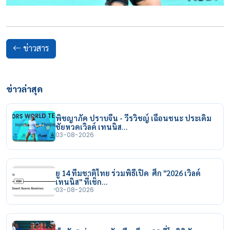
ข่าวสาร
ข่าวล่าสุด
พิชญาภัค ปราบจีน - วีรวิชญ์ เฉือนชนะ ประเดิม
ชัยหวดเวิลด์ เทนนิส…
03-08-2026
ยู 14 ทีมชาติไทย ร่วมพิธีเปิด ศึก "2026 เวิลด์
เทนนิส" ที่เช็ก…
03-08-2026