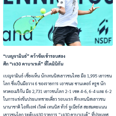
“เบญจามินธ์” คว้าชัยเข้ารอบสอง
ศึก “เจ30 คาบาเรเต้” ที่โดมินิกัน
เบญจามินธ์ เซี่ยงเห็น นักเทนนิสเยาวชนไทย มือ 1,995 เยาวชน
โลก ซึ่งเป็นมือวาง 6 ของรายการ เอาชนะ ซานเดอร์ ครูซ นัก
หวดอเมริกัน มือ 2,731 เยาวชนโลก 2-1 เซต 4-6, 6-4 และ 6-2
ในการแข่งขันประเภทชายเดี่ยว รอบแรก ศึกเทนนิสเยาวชน
นานาชาติ ไอทีเอฟ เวิลด์ เทนนิส ทัวร์ จูเนียร์ส สะสมคะแนน
เยาวชนโลก ระดับเจ30 รายการ “เจ30 คาบาเรเต้” ที่ประเทศ